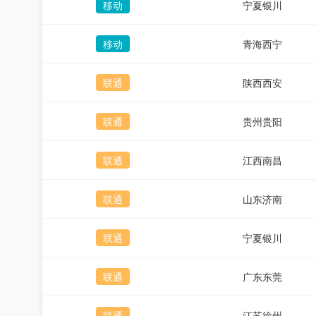
移动
宁夏银川
移动
青海西宁
联通
陕西西安
联通
贵州贵阳
联通
江西南昌
联通
山东济南
联通
宁夏银川
联通
广东东莞
联通
江苏徐州