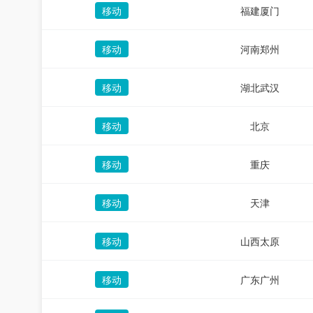
移动
福建厦门
移动
河南郑州
移动
湖北武汉
移动
北京
移动
重庆
移动
天津
移动
山西太原
移动
广东广州