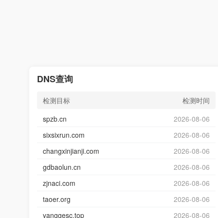
DNS查询
检测目标
检测时间
spzb.cn
2026-08-06
sixsixrun.com
2026-08-06
changxinjianji.com
2026-08-06
gdbaolun.cn
2026-08-06
zjnaci.com
2026-08-06
taoer.org
2026-08-06
yanggesc.top
2026-08-06