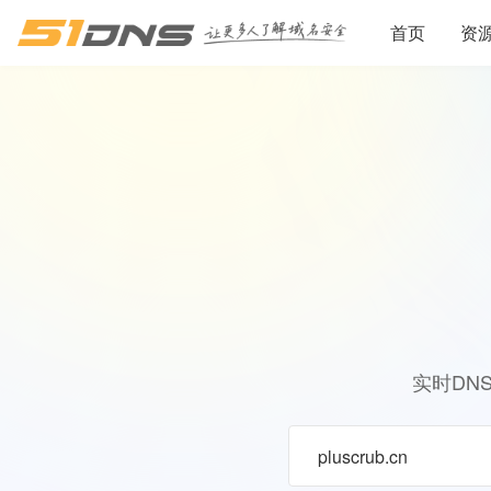
首页
资
实时DN