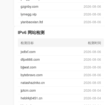
gzgnby.com
2026-08-06
lymegg.vip
2026-08-06
yianbaoxian.ltd
2026-08-06
IPv6 网站检测
检测目标
检测时间
jxdtxf.com
2026-08-06
dfpx666.com
2026-08-06
bjjwat.com
2026-08-06
bytebravo.com
2026-08-06
natashazinko.cn
2026-08-05
jptcm.com
2026-08-04
heblrkj0451.cn
2026-08-04