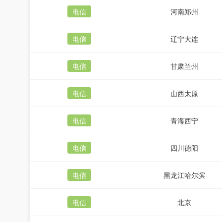
电信
河南郑州
电信
辽宁大连
电信
甘肃兰州
电信
山西太原
电信
青海西宁
电信
四川德阳
电信
黑龙江哈尔滨
电信
北京