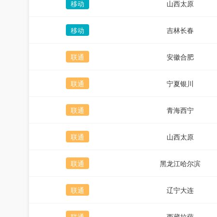
移动
山西太原
移动
吉林长春
联通
安徽合肥
联通
宁夏银川
联通
青海西宁
联通
山西太原
联通
黑龙江哈尔滨
联通
辽宁大连
联通
西藏拉萨