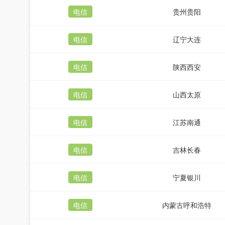
电信
贵州贵阳
电信
辽宁大连
电信
陕西西安
电信
山西太原
电信
江苏南通
电信
吉林长春
电信
宁夏银川
电信
内蒙古呼和浩特