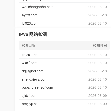
wanchenganhe.com
2026-08-10
aytlyf.com
2026-08-10
ivi923.com
2026-08-10
IPv6 网站检测
检测目标
检测时间
jintaixu.cn
2026-08-10
wxctf.com
2026-08-10
dgjingbei.com
2026-08-10
shengxieya.com
2026-08-10
pubang-sensor.com
2026-08-10
zjldxf.com
2026-08-09
nmgjyjt.cn
2026-08-09