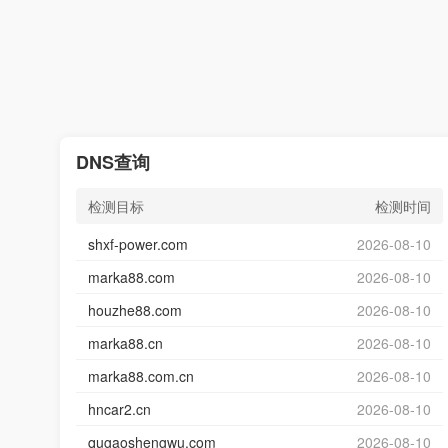
DNS查询
检测目标
检测时间
shxf-power.com
2026-08-10
marka88.com
2026-08-10
houzhe88.com
2026-08-10
marka88.cn
2026-08-10
marka88.com.cn
2026-08-10
hncar2.cn
2026-08-10
qugaoshengwu.com
2026-08-10