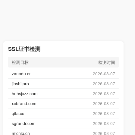
SSL证书检测
检测目标
检测时间
zanadu.cn
2026-08-07
jinshi.pro
2026-08-07
hnhsjxzz.com
2026-08-07
xcbrand.com
2026-08-07
qita.cc
2026-08-07
sgrandr.com
2026-08-07
michip.cn
2026-08-07