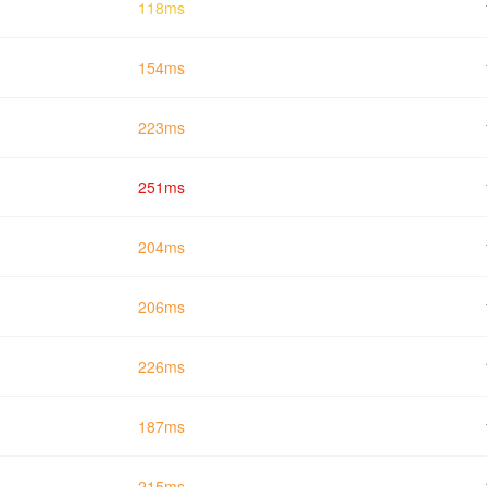
118ms
154ms
223ms
251ms
204ms
206ms
226ms
187ms
215ms