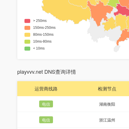
playvvv.net DNS查询详情
运营商线路
检测节点
电信
湖南衡阳
电信
浙江温州