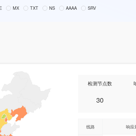
E
MX
TXT
NS
AAAA
SRV
检测节点数
30
线路
响应