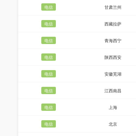
电信
甘肃兰州
电信
西藏拉萨
电信
青海西宁
电信
陕西西安
电信
安徽芜湖
电信
江西南昌
电信
上海
电信
北京