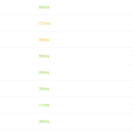
66ms
137ms
89ms
59ms
29ms
35ms
11ms
30ms