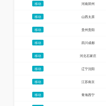
移动
河南郑州
移动
山西太原
移动
贵州贵阳
移动
四川成都
移动
河北石家庄
移动
辽宁沈阳
移动
江苏南京
移动
青海西宁