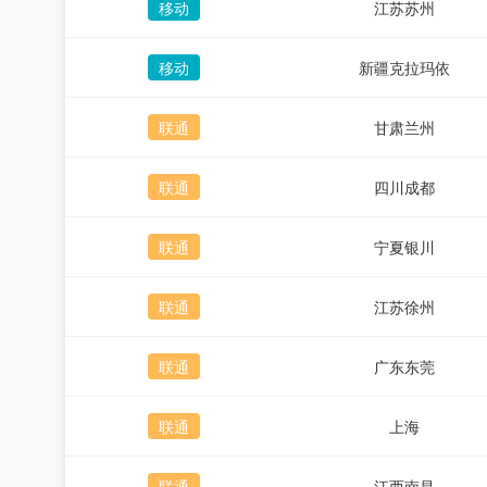
移动
江苏苏州
移动
新疆克拉玛依
联通
甘肃兰州
联通
四川成都
联通
宁夏银川
联通
江苏徐州
联通
广东东莞
联通
上海
联通
江西南昌