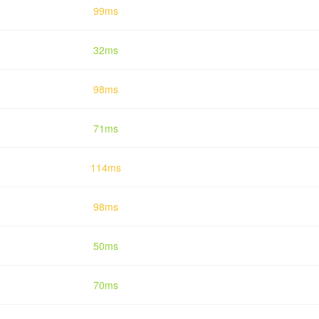
99ms
32ms
98ms
71ms
114ms
98ms
50ms
70ms