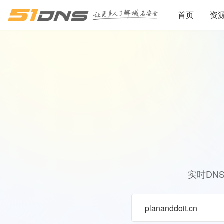
首页
资
实时DN