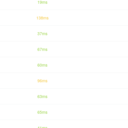
19ms
138ms
37ms
67ms
60ms
96ms
63ms
65ms
41ms