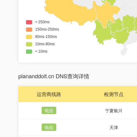
plananddoit.cn DNS查询详情
运营商线路
检测节点
电信
宁夏银川
电信
天津