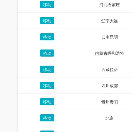
移动
河北石家庄
移动
辽宁大连
移动
云南昆明
移动
内蒙古呼和浩特
移动
西藏拉萨
移动
四川成都
移动
贵州贵阳
移动
北京