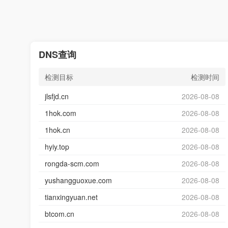
DNS查询
检测目标
检测时间
jlsfjd.cn
2026-08-08
1hok.com
2026-08-08
1hok.cn
2026-08-08
hyiy.top
2026-08-08
rongda-scm.com
2026-08-08
yushangguoxue.com
2026-08-08
tianxingyuan.net
2026-08-08
btcom.cn
2026-08-08