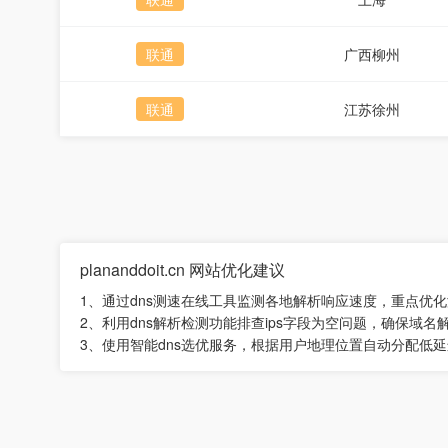
联通
广西柳州
联通
江苏徐州
plananddoit.cn 网站优化建议
1、通过dns测速在线工具监测各地解析响应速度，重点优化
2、利用dns解析检测功能排查ips字段为空问题，确保域名
3、使用智能dns选优服务，根据用户地理位置自动分配低