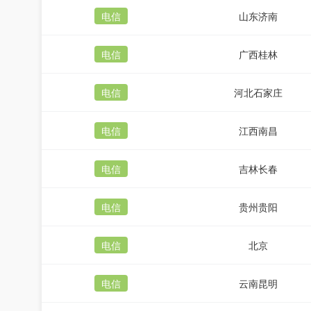
电信
山东济南
电信
广西桂林
电信
河北石家庄
电信
江西南昌
电信
吉林长春
电信
贵州贵阳
电信
北京
电信
云南昆明