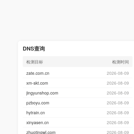
DNS查询
检测目标
检测时间
zate.com.cn
2026-08-09
xm-skt.com
2026-08-09
jingyunshop.com
2026-08-09
pzboyu.com
2026-08-09
hytrain.cn
2026-08-09
xinyasen.cn
2026-08-09
zhuotingwl.com
2026-08-09