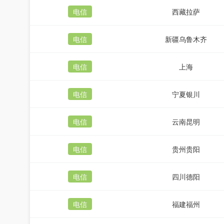
电信
西藏拉萨
电信
新疆乌鲁木齐
电信
上海
电信
宁夏银川
电信
云南昆明
电信
贵州贵阳
电信
四川德阳
电信
福建福州