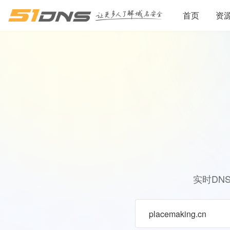
首页
资
实时DN