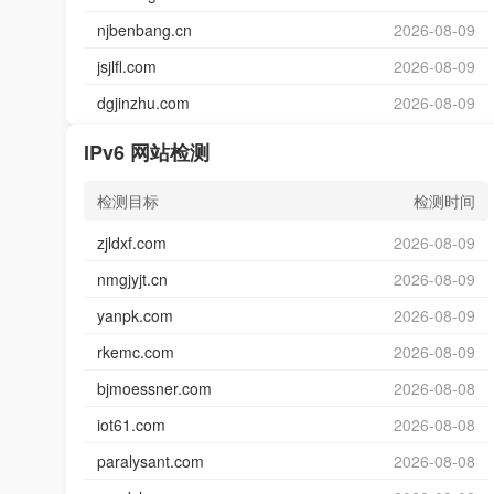
njbenbang.cn
2026-08-09
jsjlfl.com
2026-08-09
dgjinzhu.com
2026-08-09
IPv6 网站检测
检测目标
检测时间
zjldxf.com
2026-08-09
nmgjyjt.cn
2026-08-09
yanpk.com
2026-08-09
rkemc.com
2026-08-09
bjmoessner.com
2026-08-08
iot61.com
2026-08-08
paralysant.com
2026-08-08