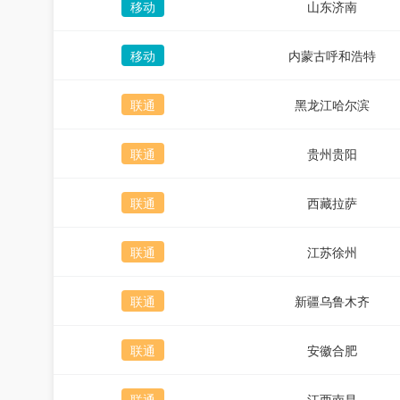
移动
山东济南
移动
内蒙古呼和浩特
联通
黑龙江哈尔滨
联通
贵州贵阳
联通
西藏拉萨
联通
江苏徐州
联通
新疆乌鲁木齐
联通
安徽合肥
联通
江西南昌