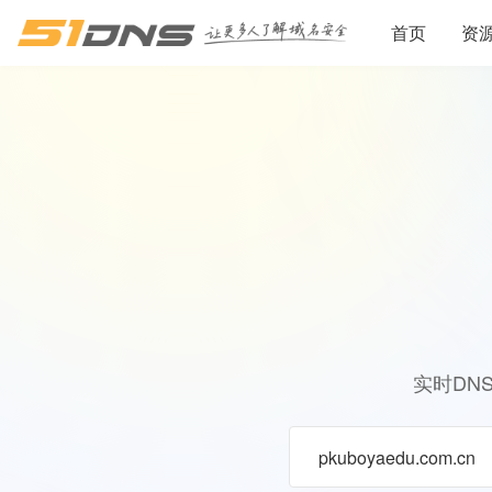
首页
资
实时DN