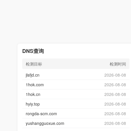
DNS查询
检测目标
检测时间
jlsfjd.cn
2026-08-08
1hok.com
2026-08-08
1hok.cn
2026-08-08
hyiy.top
2026-08-08
rongda-scm.com
2026-08-08
yushangguoxue.com
2026-08-08