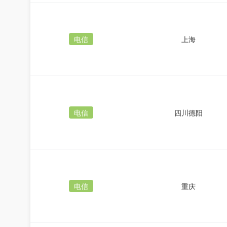
电信
上海
电信
四川德阳
电信
重庆