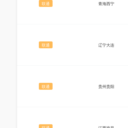
联通
青海西宁
联通
辽宁大连
联通
贵州贵阳
联通
江西南昌