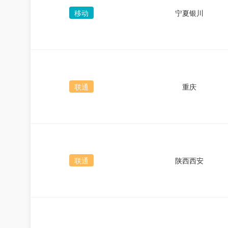
移动
宁夏银川
联通
重庆
联通
陕西西安