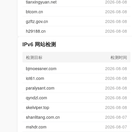
tianxingyuan.net
2026-08-08
btcom.cn
2026-08-08
gzftz.gov.cn
2026-08-08
h29188.cn
2026-08-08
IPv6 网站检测
检测目标
检测时间
bjmoessner.com
2026-08-08
iot61.com
2026-08-08
paralysant.com
2026-08-08
qyndzl.com
2026-08-08
skelviper.top
2026-08-08
shanlitang.com.cn
2026-08-07
mshdr.com
2026-08-07