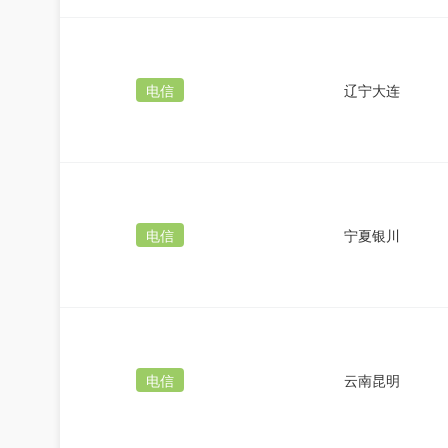
电信
辽宁大连
电信
宁夏银川
电信
云南昆明