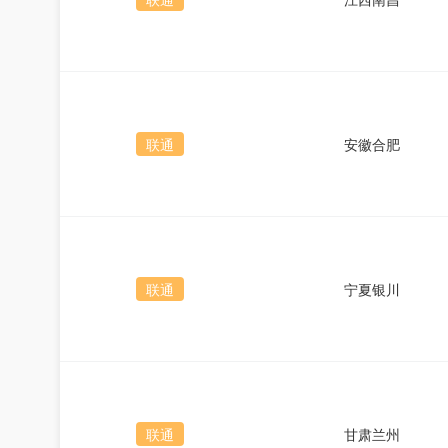
联通
安徽合肥
联通
宁夏银川
联通
甘肃兰州