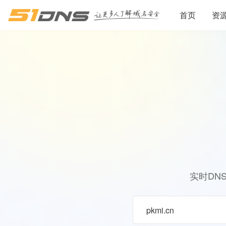
首页
资
实时DN