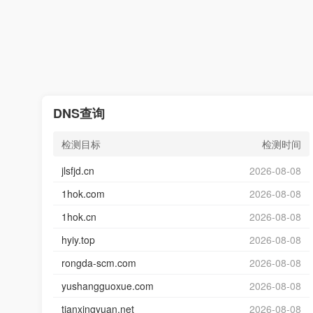
DNS查询
检测目标
检测时间
jlsfjd.cn
2026-08-08
1hok.com
2026-08-08
1hok.cn
2026-08-08
hyiy.top
2026-08-08
rongda-scm.com
2026-08-08
yushangguoxue.com
2026-08-08
tianxingyuan.net
2026-08-08