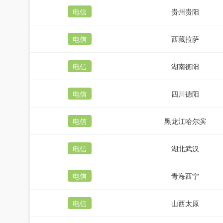
电信
贵州贵阳
电信
西藏拉萨
电信
湖南衡阳
电信
四川德阳
电信
黑龙江哈尔滨
电信
湖北武汉
电信
青海西宁
电信
山西太原