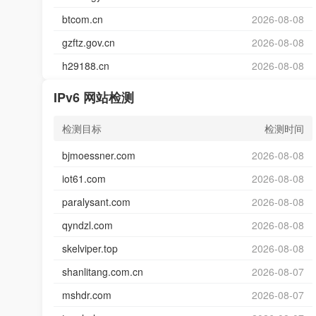
btcom.cn
2026-08-08
gzftz.gov.cn
2026-08-08
h29188.cn
2026-08-08
IPv6 网站检测
检测目标
检测时间
bjmoessner.com
2026-08-08
iot61.com
2026-08-08
paralysant.com
2026-08-08
qyndzl.com
2026-08-08
skelviper.top
2026-08-08
shanlitang.com.cn
2026-08-07
mshdr.com
2026-08-07