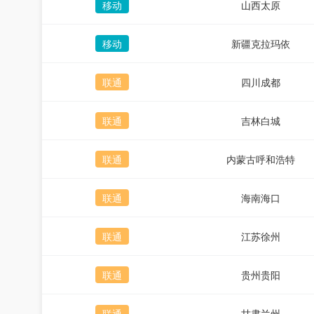
移动
山西太原
移动
新疆克拉玛依
联通
四川成都
联通
吉林白城
联通
内蒙古呼和浩特
联通
海南海口
联通
江苏徐州
联通
贵州贵阳
联通
甘肃兰州