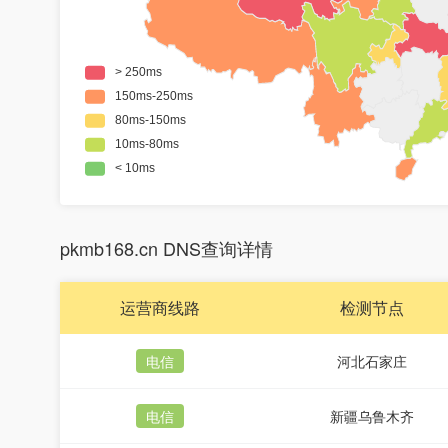
pkmb168.cn DNS查询详情
运营商线路
检测节点
电信
河北石家庄
电信
新疆乌鲁木齐