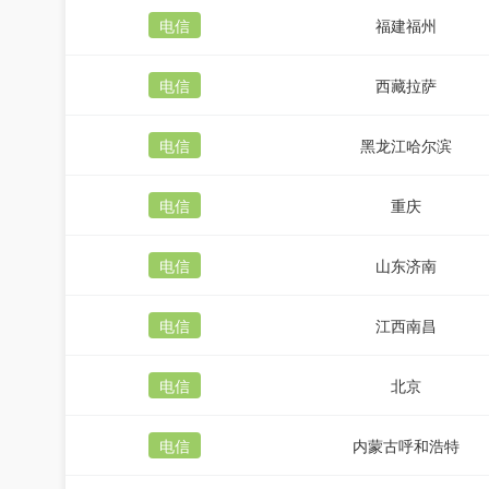
电信
福建福州
电信
西藏拉萨
电信
黑龙江哈尔滨
电信
重庆
电信
山东济南
电信
江西南昌
电信
北京
电信
内蒙古呼和浩特