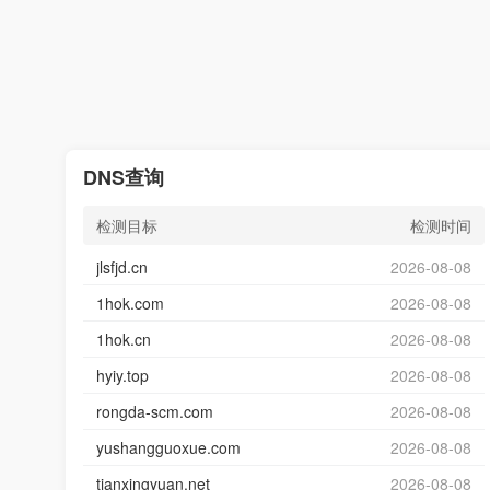
DNS查询
检测目标
检测时间
jlsfjd.cn
2026-08-08
1hok.com
2026-08-08
1hok.cn
2026-08-08
hyiy.top
2026-08-08
rongda-scm.com
2026-08-08
yushangguoxue.com
2026-08-08
tianxingyuan.net
2026-08-08