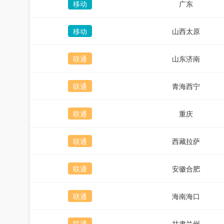
移动
广东
移动
山西太原
联通
山东济南
联通
青海西宁
联通
重庆
联通
西藏拉萨
联通
安徽合肥
联通
海南海口
联通
甘肃兰州