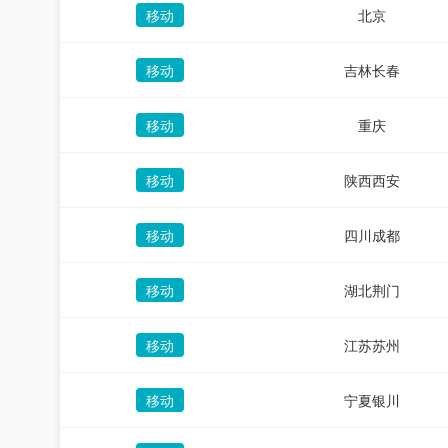
移动
北京
移动
吉林长春
移动
重庆
移动
陕西西安
移动
四川成都
移动
湖北荆门
移动
江苏苏州
移动
宁夏银川