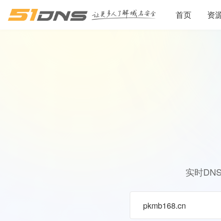
首页
资
实时DN