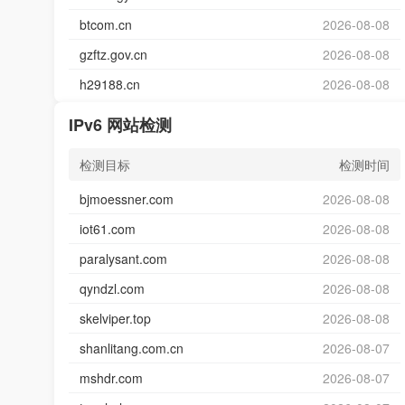
btcom.cn
2026-08-08
gzftz.gov.cn
2026-08-08
h29188.cn
2026-08-08
IPv6 网站检测
检测目标
检测时间
bjmoessner.com
2026-08-08
iot61.com
2026-08-08
paralysant.com
2026-08-08
qyndzl.com
2026-08-08
skelviper.top
2026-08-08
shanlitang.com.cn
2026-08-07
mshdr.com
2026-08-07