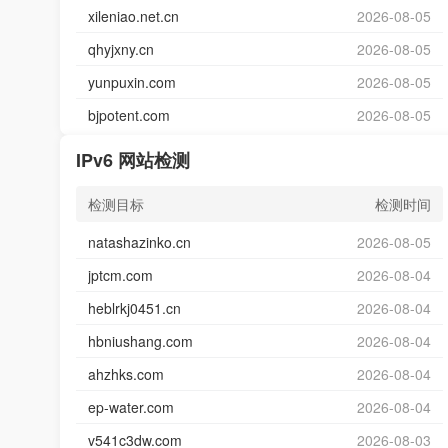
xileniao.net.cn
2026-08-05
qhyjxny.cn
2026-08-05
yunpuxin.com
2026-08-05
bjpotent.com
2026-08-05
IPv6 网站检测
检测目标
检测时间
natashazinko.cn
2026-08-05
jptcm.com
2026-08-04
heblrkj0451.cn
2026-08-04
hbniushang.com
2026-08-04
ahzhks.com
2026-08-04
ep-water.com
2026-08-04
v541c3dw.com
2026-08-03