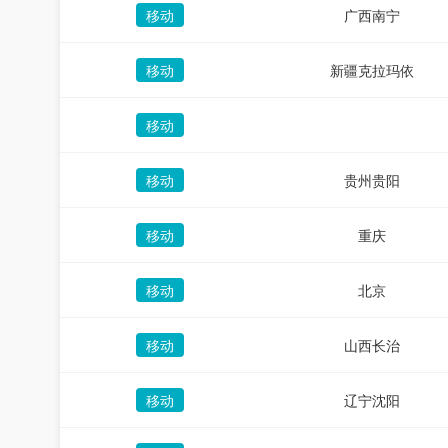
移动
广西南宁
移动
新疆克拉玛依
移动
移动
贵州贵阳
移动
重庆
移动
北京
移动
山西长治
移动
辽宁沈阳