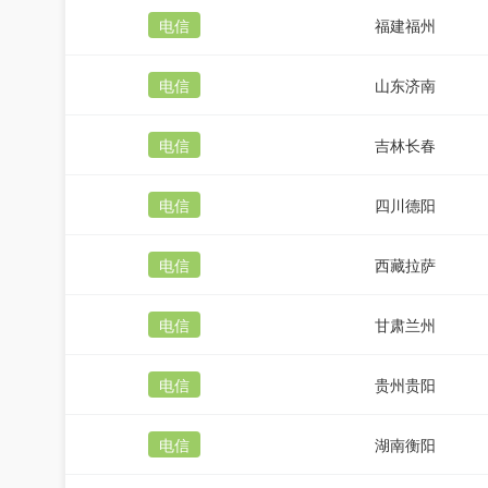
电信
福建福州
电信
山东济南
电信
吉林长春
电信
四川德阳
电信
西藏拉萨
电信
甘肃兰州
电信
贵州贵阳
电信
湖南衡阳