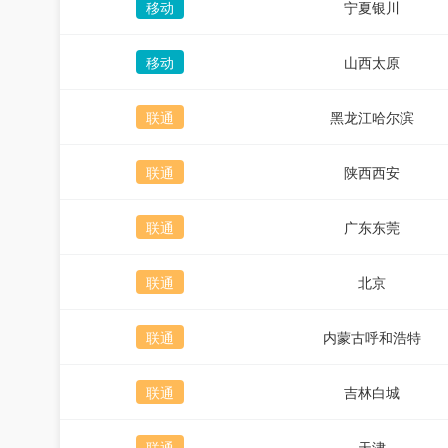
移动
宁夏银川
移动
山西太原
联通
黑龙江哈尔滨
联通
陕西西安
联通
广东东莞
联通
北京
联通
内蒙古呼和浩特
联通
吉林白城
联通
天津