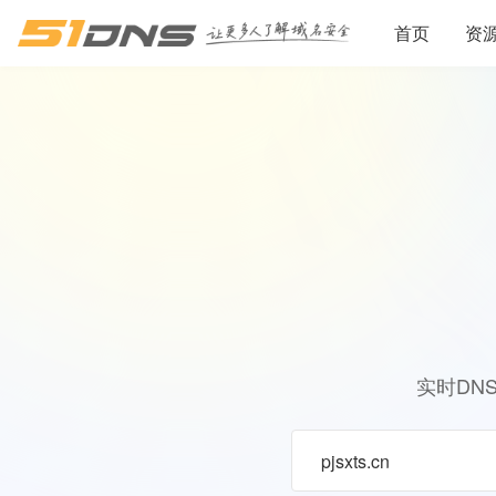
首页
资
实时DN