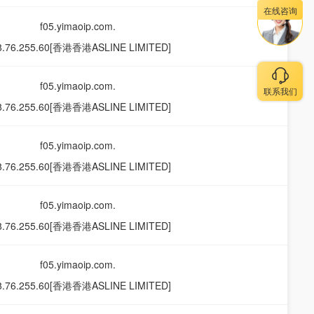
在线咨询
f05.yimaoip.com.
8.76.255.60[香港香港ASLINE LIMITED]
f05.yimaoip.com.
联系我们
8.76.255.60[香港香港ASLINE LIMITED]
f05.yimaoip.com.
8.76.255.60[香港香港ASLINE LIMITED]
f05.yimaoip.com.
8.76.255.60[香港香港ASLINE LIMITED]
f05.yimaoip.com.
8.76.255.60[香港香港ASLINE LIMITED]