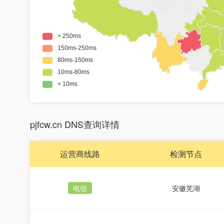
pjfcw.cn DNS查询详情
运营商线路
检测节点
电信
安徽芜湖