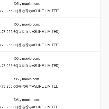
f05.yimaoip.com.
8.76.255.60[香港香港ASLINE LIMITED]
f05.yimaoip.com.
8.76.255.60[香港香港ASLINE LIMITED]
8.76.255.60[香港香港ASLINE LIMITED]
f05.yimaoip.com.
8.76.255.60[香港香港ASLINE LIMITED]
f05.yimaoip.com.
8.76.255.60[香港香港ASLINE LIMITED]
f05.yimaoip.com.
8.76.255.60[香港香港ASLINE LIMITED]