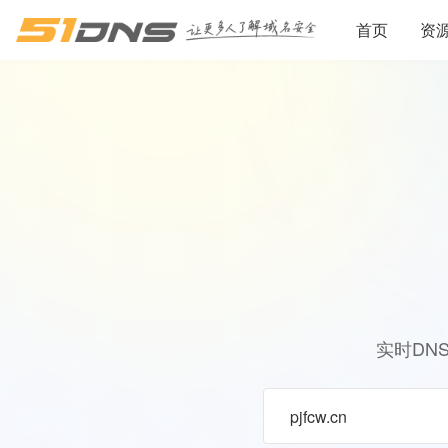
首页
资
实时DN