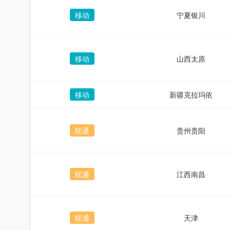
移动
宁夏银川
移动
山西太原
移动
新疆克拉玛依
联通
贵州贵阳
联通
江西南昌
联通
天津