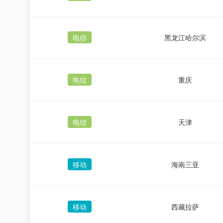
电信
黑龙江哈尔滨
电信
重庆
电信
天津
移动
海南三亚
移动
西藏拉萨