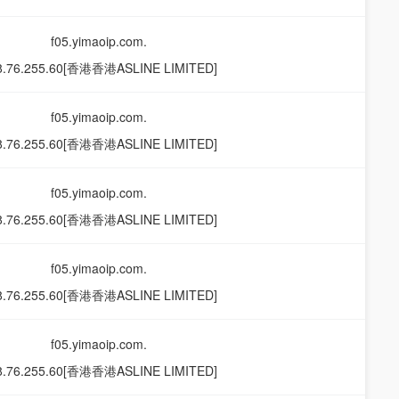
f05.yimaoip.com.
8.76.255.60[香港香港ASLINE LIMITED]
f05.yimaoip.com.
8.76.255.60[香港香港ASLINE LIMITED]
f05.yimaoip.com.
8.76.255.60[香港香港ASLINE LIMITED]
f05.yimaoip.com.
8.76.255.60[香港香港ASLINE LIMITED]
f05.yimaoip.com.
8.76.255.60[香港香港ASLINE LIMITED]