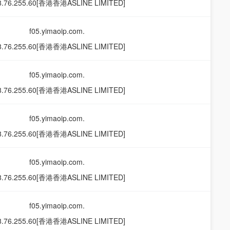
8.76.255.60[香港香港ASLINE LIMITED]
f05.yimaoip.com.
8.76.255.60[香港香港ASLINE LIMITED]
f05.yimaoip.com.
8.76.255.60[香港香港ASLINE LIMITED]
f05.yimaoip.com.
8.76.255.60[香港香港ASLINE LIMITED]
f05.yimaoip.com.
8.76.255.60[香港香港ASLINE LIMITED]
f05.yimaoip.com.
8.76.255.60[香港香港ASLINE LIMITED]