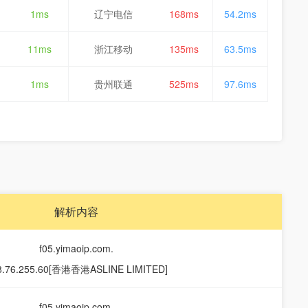
1ms
辽宁电信
168ms
54.2ms
11ms
浙江移动
135ms
63.5ms
1ms
贵州联通
525ms
97.6ms
解析内容
f05.yimaoip.com.
8.76.255.60[香港香港ASLINE LIMITED]
f05.yimaoip.com.