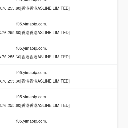
8.76.255.60[香港香港ASLINE LIMITED]
f05.yimaoip.com.
8.76.255.60[香港香港ASLINE LIMITED]
f05.yimaoip.com.
8.76.255.60[香港香港ASLINE LIMITED]
f05.yimaoip.com.
8.76.255.60[香港香港ASLINE LIMITED]
f05.yimaoip.com.
8.76.255.60[香港香港ASLINE LIMITED]
f05.yimaoip.com.