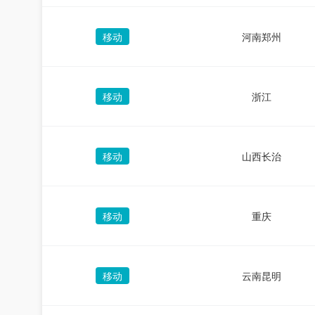
移动
河南郑州
移动
浙江
移动
山西长治
移动
重庆
移动
云南昆明