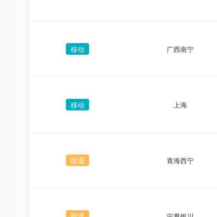
移动
广西南宁
移动
上海
联通
青海西宁
联通
宁夏银川