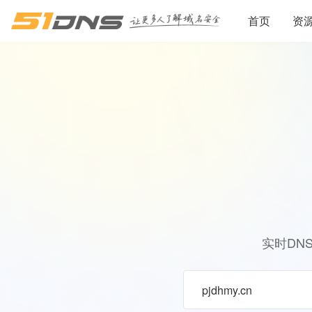
首页
资
实时DN