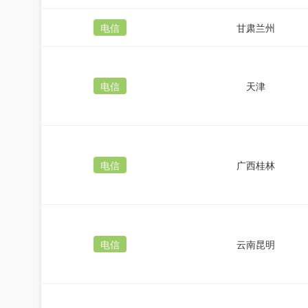
电信
甘肃兰州
电信
天津
电信
广西桂林
电信
云南昆明