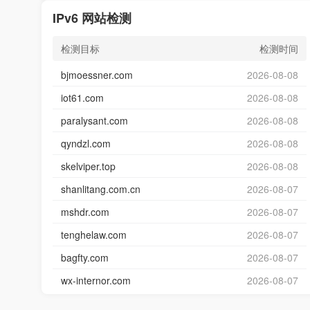
IPv6 网站检测
检测目标
检测时间
bjmoessner.com
2026-08-08
iot61.com
2026-08-08
paralysant.com
2026-08-08
qyndzl.com
2026-08-08
skelviper.top
2026-08-08
shanlitang.com.cn
2026-08-07
mshdr.com
2026-08-07
tenghelaw.com
2026-08-07
bagfty.com
2026-08-07
wx-internor.com
2026-08-07