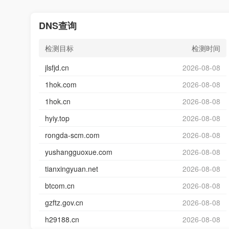
DNS查询
检测目标
检测时间
jlsfjd.cn
2026-08-08
1hok.com
2026-08-08
1hok.cn
2026-08-08
hyiy.top
2026-08-08
rongda-scm.com
2026-08-08
yushangguoxue.com
2026-08-08
tianxingyuan.net
2026-08-08
btcom.cn
2026-08-08
gzftz.gov.cn
2026-08-08
h29188.cn
2026-08-08