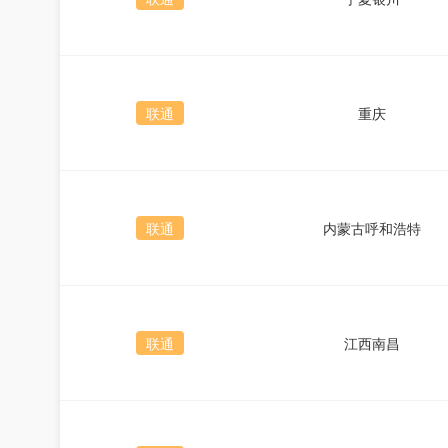
联通
重庆
联通
内蒙古呼和浩特
联通
江西南昌