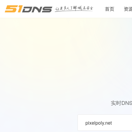
首页
资
实时DN