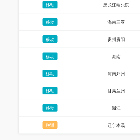
移动
黑龙江哈尔滨
移动
海南三亚
移动
贵州贵阳
移动
湖南
移动
河南郑州
移动
甘肃兰州
移动
浙江
联通
辽宁本溪