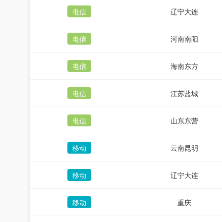
电信
辽宁大连
电信
河南南阳
电信
海南东方
电信
江苏盐城
电信
山东东营
移动
云南昆明
移动
辽宁大连
移动
重庆