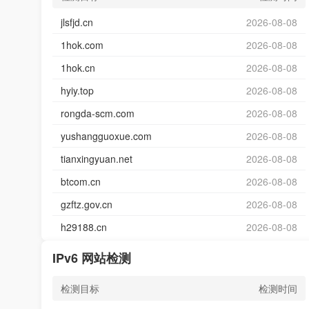
jlsfjd.cn
2026-08-08
1hok.com
2026-08-08
1hok.cn
2026-08-08
hyiy.top
2026-08-08
rongda-scm.com
2026-08-08
yushangguoxue.com
2026-08-08
tianxingyuan.net
2026-08-08
btcom.cn
2026-08-08
gzftz.gov.cn
2026-08-08
h29188.cn
2026-08-08
IPv6 网站检测
检测目标
检测时间