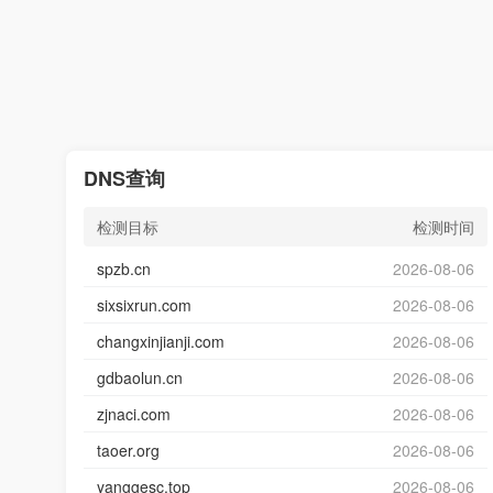
DNS查询
检测目标
检测时间
spzb.cn
2026-08-06
sixsixrun.com
2026-08-06
changxinjianji.com
2026-08-06
gdbaolun.cn
2026-08-06
zjnaci.com
2026-08-06
taoer.org
2026-08-06
yanggesc.top
2026-08-06