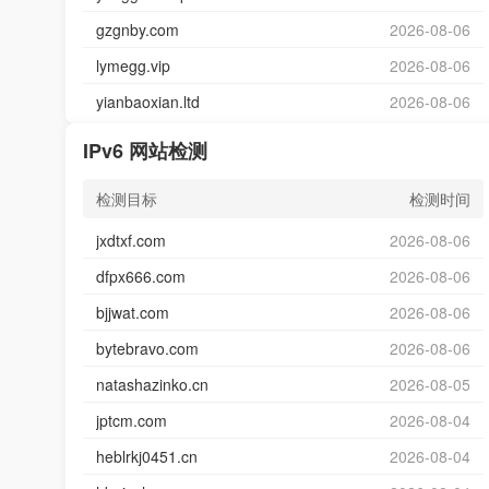
gzgnby.com
2026-08-06
lymegg.vip
2026-08-06
yianbaoxian.ltd
2026-08-06
IPv6 网站检测
检测目标
检测时间
jxdtxf.com
2026-08-06
dfpx666.com
2026-08-06
bjjwat.com
2026-08-06
bytebravo.com
2026-08-06
natashazinko.cn
2026-08-05
jptcm.com
2026-08-04
heblrkj0451.cn
2026-08-04