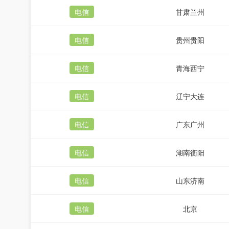
电信
甘肃兰州
电信
贵州贵阳
电信
青海西宁
电信
辽宁大连
电信
广东广州
电信
湖南衡阳
电信
山东济南
电信
北京