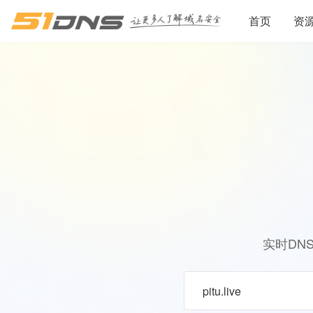
首页
资
实时DN