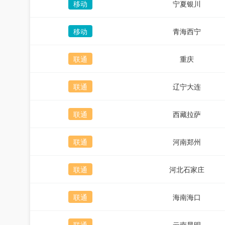
移动
宁夏银川
移动
青海西宁
联通
重庆
联通
辽宁大连
联通
西藏拉萨
联通
河南郑州
联通
河北石家庄
联通
海南海口
联通
云南昆明