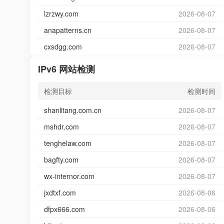
lzrzwy.com
2026-08-07
anapatterns.cn
2026-08-07
cxsdgg.com
2026-08-07
IPv6 网站检测
检测目标
检测时间
shanlitang.com.cn
2026-08-07
mshdr.com
2026-08-07
tenghelaw.com
2026-08-07
bagfty.com
2026-08-07
wx-internor.com
2026-08-07
jxdtxf.com
2026-08-06
dfpx666.com
2026-08-06