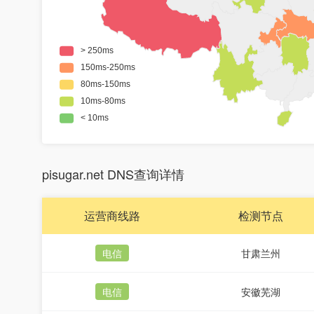
pisugar.net DNS查询详情
运营商线路
检测节点
电信
甘肃兰州
电信
安徽芜湖