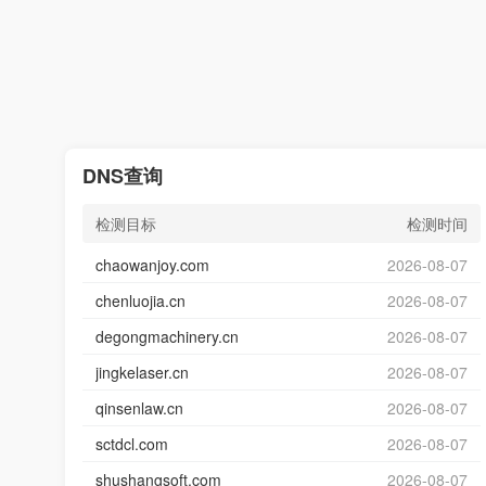
DNS查询
检测目标
检测时间
chaowanjoy.com
2026-08-07
chenluojia.cn
2026-08-07
degongmachinery.cn
2026-08-07
jingkelaser.cn
2026-08-07
qinsenlaw.cn
2026-08-07
sctdcl.com
2026-08-07
shushangsoft.com
2026-08-07