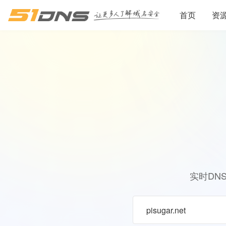
首页
资
实时DN