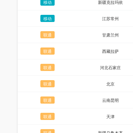
移动
新疆克拉玛依
移动
江苏常州
联通
甘肃兰州
联通
西藏拉萨
联通
河北石家庄
联通
北京
联通
云南昆明
联通
天津
联通
新疆乌鲁木齐