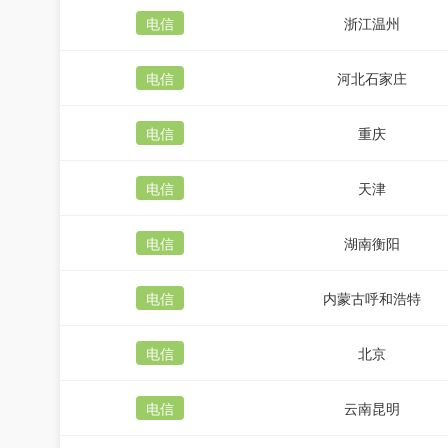
电信
浙江温州
电信
河北石家庄
电信
重庆
电信
天津
电信
湖南衡阳
电信
内蒙古呼和浩特
电信
北京
电信
云南昆明