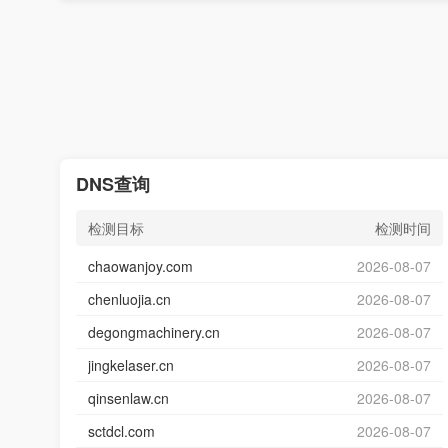
DNS查询
检测目标
检测时间
chaowanjoy.com
2026-08-07
chenluojia.cn
2026-08-07
degongmachinery.cn
2026-08-07
jingkelaser.cn
2026-08-07
qinsenlaw.cn
2026-08-07
sctdcl.com
2026-08-07