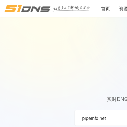
首页
资
实时DN