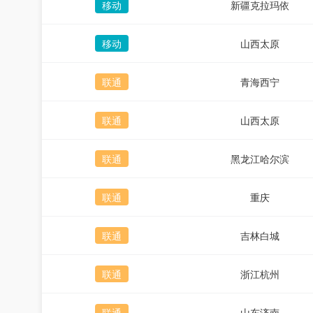
移动
新疆克拉玛依
移动
山西太原
联通
青海西宁
联通
山西太原
联通
黑龙江哈尔滨
联通
重庆
联通
吉林白城
联通
浙江杭州
联通
山东济南