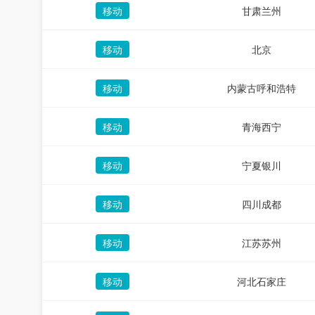
移动
甘肃兰州
移动
北京
移动
内蒙古呼和浩特
移动
青海西宁
移动
宁夏银川
移动
四川成都
移动
江苏苏州
移动
河北石家庄