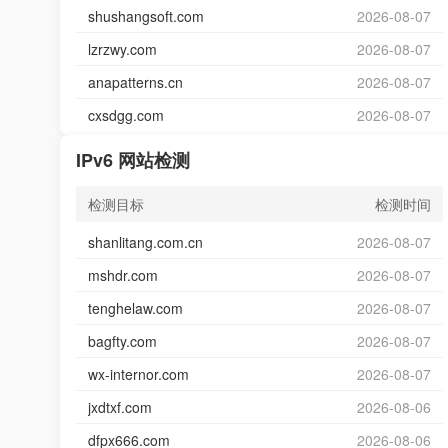
shushangsoft.com
2026-08-07
lzrzwy.com
2026-08-07
anapatterns.cn
2026-08-07
cxsdgg.com
2026-08-07
IPv6 网站检测
检测目标
检测时间
shanlitang.com.cn
2026-08-07
mshdr.com
2026-08-07
tenghelaw.com
2026-08-07
bagfty.com
2026-08-07
wx-internor.com
2026-08-07
jxdtxf.com
2026-08-06
dfpx666.com
2026-08-06