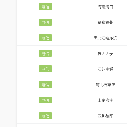
电信
海南海口
电信
福建福州
电信
黑龙江哈尔滨
电信
陕西西安
电信
江苏南通
电信
河北石家庄
电信
山东济南
电信
四川德阳