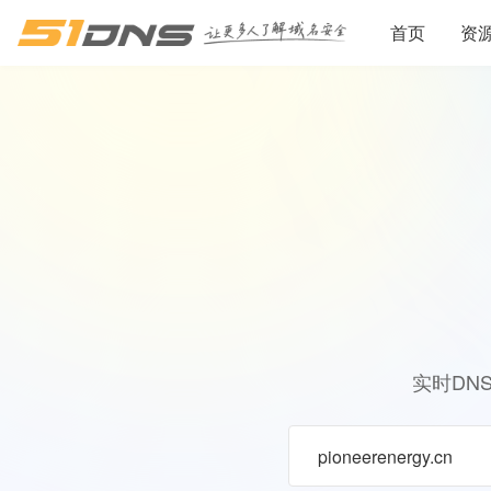
首页
资
实时DN