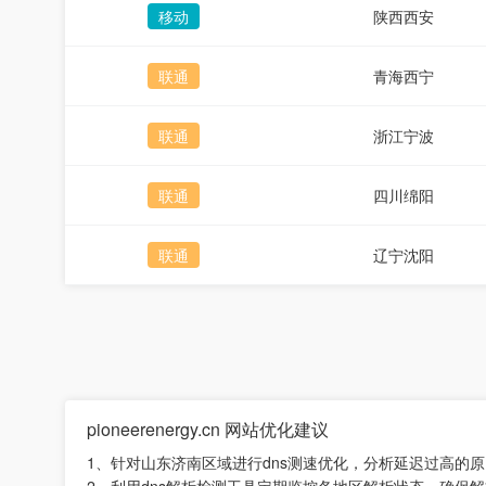
移动
陕西西安
联通
青海西宁
联通
浙江宁波
联通
四川绵阳
联通
辽宁沈阳
pioneerenergy.cn 网站优化建议
1、针对山东济南区域进行dns测速优化，分析延迟过高的