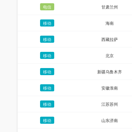
电信
甘肃兰州
移动
海南
移动
西藏拉萨
移动
北京
移动
新疆乌鲁木齐
移动
安徽淮南
移动
江苏苏州
移动
山东济南