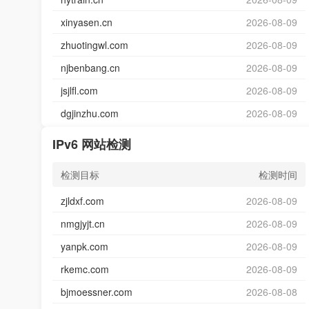
xinyasen.cn
2026-08-09
zhuotingwl.com
2026-08-09
njbenbang.cn
2026-08-09
jsjlfl.com
2026-08-09
dgjinzhu.com
2026-08-09
IPv6 网站检测
检测目标
检测时间
zjldxf.com
2026-08-09
nmgjyjt.cn
2026-08-09
yanpk.com
2026-08-09
rkemc.com
2026-08-09
bjmoessner.com
2026-08-08