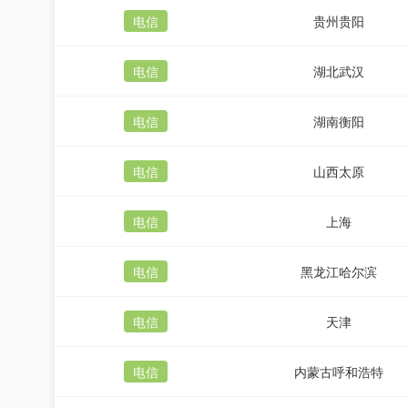
电信
贵州贵阳
电信
湖北武汉
电信
湖南衡阳
电信
山西太原
电信
上海
电信
黑龙江哈尔滨
电信
天津
电信
内蒙古呼和浩特