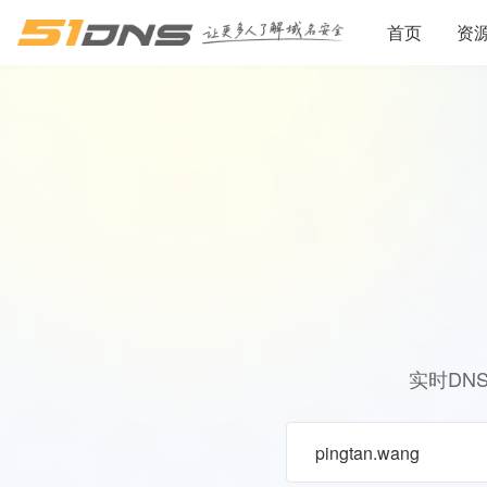
首页
资
实时DN