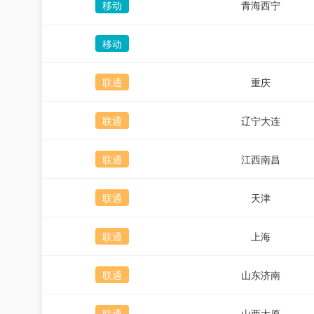
移动
青海西宁
移动
联通
重庆
联通
辽宁大连
联通
江西南昌
联通
天津
联通
上海
联通
山东济南
联通
山西太原