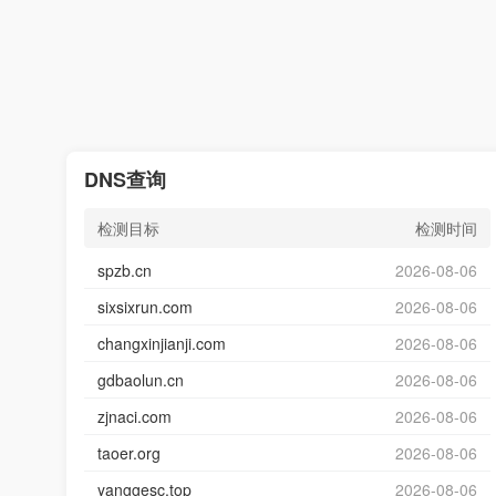
DNS查询
检测目标
检测时间
spzb.cn
2026-08-06
sixsixrun.com
2026-08-06
changxinjianji.com
2026-08-06
gdbaolun.cn
2026-08-06
zjnaci.com
2026-08-06
taoer.org
2026-08-06
yanggesc.top
2026-08-06