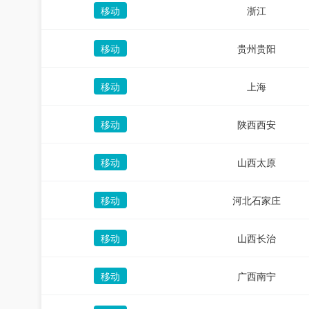
移动
浙江
移动
贵州贵阳
移动
上海
移动
陕西西安
移动
山西太原
移动
河北石家庄
移动
山西长治
移动
广西南宁