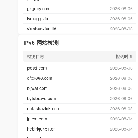
gzgnby.com
2026-08-06
lymegg.vip
2026-08-06
yianbaoxian.ltd
2026-08-06
IPv6 网站检测
检测目标
检测时间
jxdtxf.com
2026-08-06
dfpx666.com
2026-08-06
bjjwat.com
2026-08-06
bytebravo.com
2026-08-06
natashazinko.cn
2026-08-05
jptcm.com
2026-08-04
heblrkj0451.cn
2026-08-04