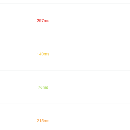
297ms
140ms
76ms
215ms