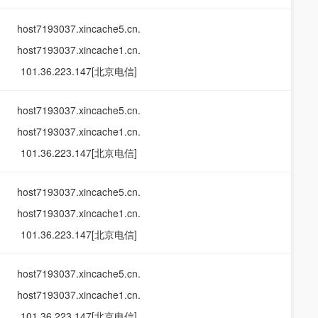
host7193037.xincache5.cn.
host7193037.xincache1.cn.
101.36.223.147[北京电信]
host7193037.xincache5.cn.
host7193037.xincache1.cn.
101.36.223.147[北京电信]
host7193037.xincache5.cn.
host7193037.xincache1.cn.
101.36.223.147[北京电信]
host7193037.xincache5.cn.
host7193037.xincache1.cn.
101.36.223.147[北京电信]