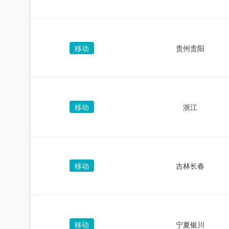
移动
贵州贵阳
移动
浙江
移动
吉林长春
移动
宁夏银川