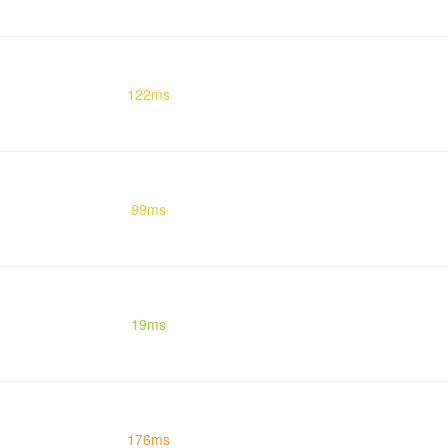
122ms
99ms
19ms
176ms