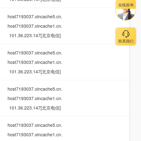
在线咨询
host7193037.xincache5.cn.
host7193037.xincache1.cn.
101.36.223.147[北京电信]
联系我们
host7193037.xincache5.cn.
host7193037.xincache1.cn.
101.36.223.147[北京电信]
host7193037.xincache5.cn.
host7193037.xincache1.cn.
101.36.223.147[北京电信]
host7193037.xincache5.cn.
host7193037.xincache1.cn.