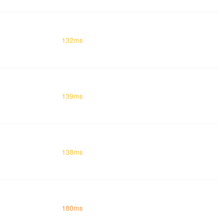
132ms
139ms
138ms
180ms