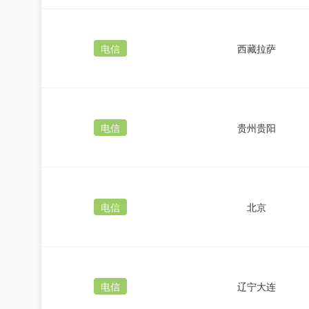
电信
西藏拉萨
电信
贵州贵阳
电信
北京
电信
辽宁大连