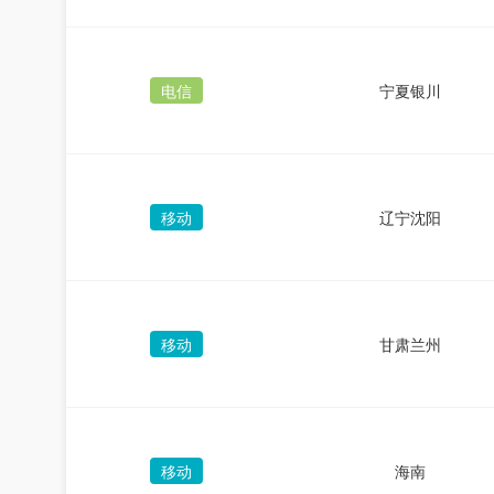
电信
宁夏银川
移动
辽宁沈阳
移动
甘肃兰州
移动
海南