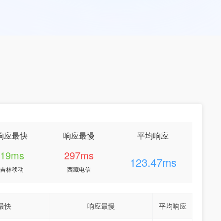
响应最快
响应最慢
平均响应
19ms
297ms
123.47ms
吉林移动
西藏电信
最快
响应最慢
平均响应