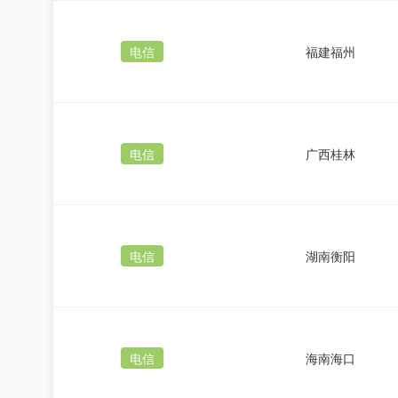
电信
福建福州
电信
广西桂林
电信
湖南衡阳
电信
海南海口