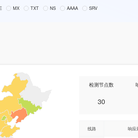
E
MX
TXT
NS
AAAA
SRV
检测节点数
30
线路
响应