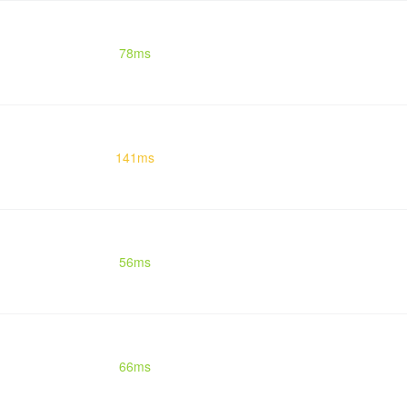
78ms
141ms
56ms
66ms