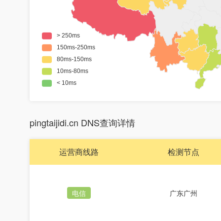
pingtaijidi.cn DNS查询详情
运营商线路
检测节点
电信
广东广州