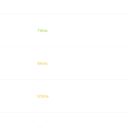
74ms
84ms
123ms