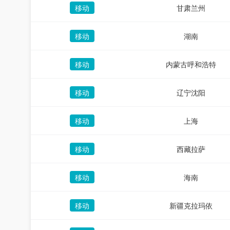
移动
甘肃兰州
移动
湖南
移动
内蒙古呼和浩特
移动
辽宁沈阳
移动
上海
移动
西藏拉萨
移动
海南
移动
新疆克拉玛依