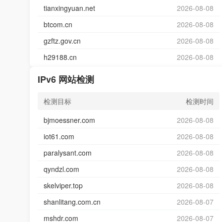
tianxingyuan.net
2026-08-08
btcom.cn
2026-08-08
gzftz.gov.cn
2026-08-08
h29188.cn
2026-08-08
IPv6 网站检测
检测目标
检测时间
bjmoessner.com
2026-08-08
iot61.com
2026-08-08
paralysant.com
2026-08-08
qyndzl.com
2026-08-08
skelviper.top
2026-08-08
shanlitang.com.cn
2026-08-07
mshdr.com
2026-08-07