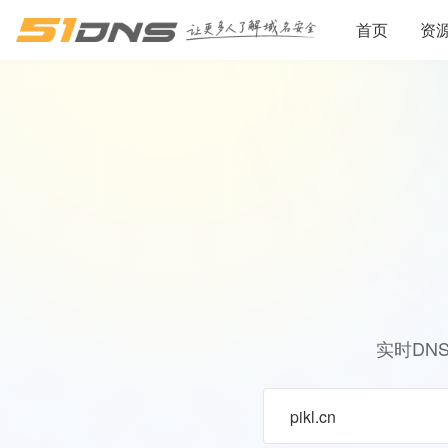
首页
资
实时DN