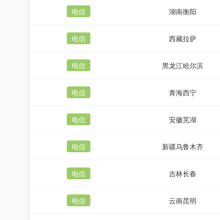
电信
湖南衡阳
电信
西藏拉萨
电信
黑龙江哈尔滨
电信
青海西宁
电信
安徽芜湖
电信
新疆乌鲁木齐
电信
吉林长春
电信
云南昆明