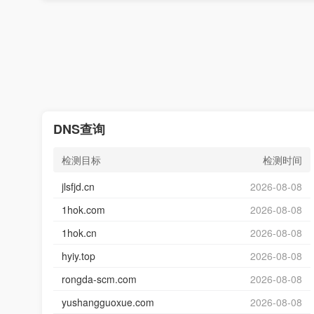
DNS查询
检测目标
检测时间
jlsfjd.cn
2026-08-08
1hok.com
2026-08-08
1hok.cn
2026-08-08
hyiy.top
2026-08-08
rongda-scm.com
2026-08-08
yushangguoxue.com
2026-08-08