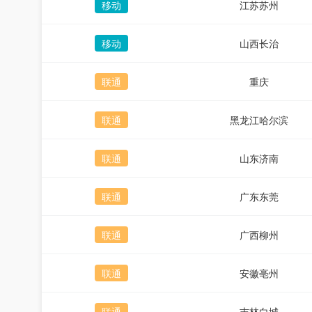
移动
江苏苏州
移动
山西长治
联通
重庆
联通
黑龙江哈尔滨
联通
山东济南
联通
广东东莞
联通
广西柳州
联通
安徽亳州
联通
吉林白城