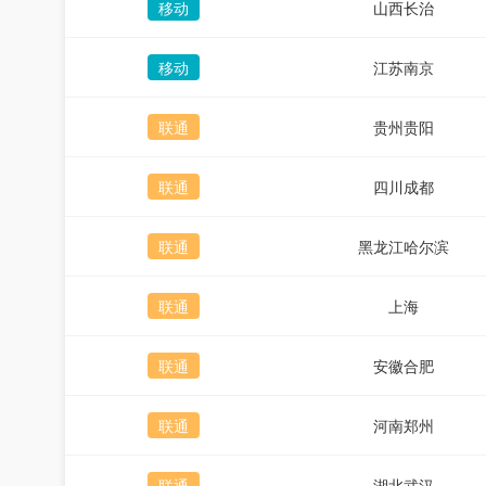
移动
山西长治
移动
江苏南京
联通
贵州贵阳
联通
四川成都
联通
黑龙江哈尔滨
联通
上海
联通
安徽合肥
联通
河南郑州
联通
湖北武汉