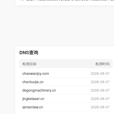
DNS查询
检测目标
检测时间
chaowanjoy.com
2026-08-07
chenluojia.cn
2026-08-07
degongmachinery.cn
2026-08-07
jingkelaser.cn
2026-08-07
qinsenlaw.cn
2026-08-07