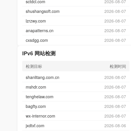
sctdcl.com
2026-08-07
shushangsoft.com
2026-08-07
lzrzwy.com
2026-08-07
anapatterns.cn
2026-08-07
cxsdgg.com
2026-08-07
IPv6 网站检测
检测目标
检测时间
shanlitang.com.cn
2026-08-07
mshdr.com
2026-08-07
tenghelaw.com
2026-08-07
bagfty.com
2026-08-07
wx-internor.com
2026-08-07
jxdtxf.com
2026-08-06