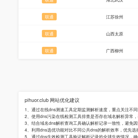
联通
江苏徐州
联通
山西太原
联通
广西柳州
pihuor.club 网站优化建议
1、通过在线dns测速工具定期监测解析速度，重点关注不
2、使用dns污染在线检测工具排查是否存在域名解析异常
3、结合域名dns解析查询工具确认解析记录一致性，避免
4、利用dns选优功能对比不同公共dns的解析效率，优先选
5、通过dns生效检测工具验证解析记录的全球生效情况，