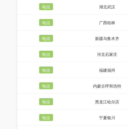
电信
湖北武汉
电信
广西桂林
电信
新疆乌鲁木齐
电信
河北石家庄
电信
福建福州
电信
内蒙古呼和浩特
电信
黑龙江哈尔滨
电信
宁夏银川