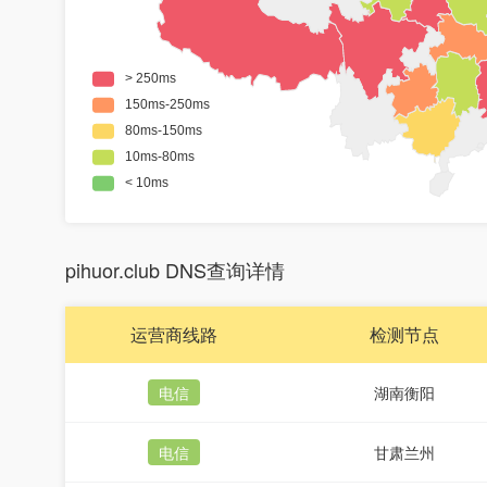
pihuor.club DNS查询详情
运营商线路
检测节点
电信
湖南衡阳
电信
甘肃兰州