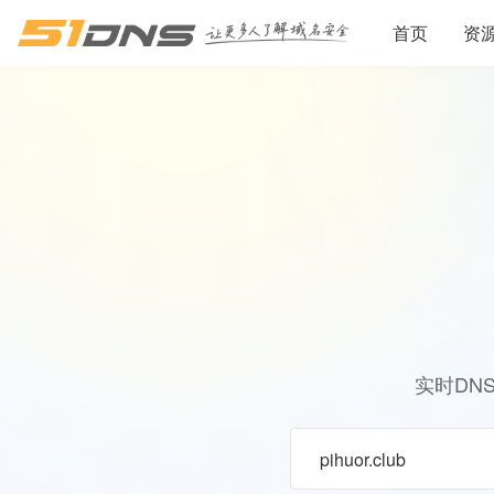
首页
资
实时DN