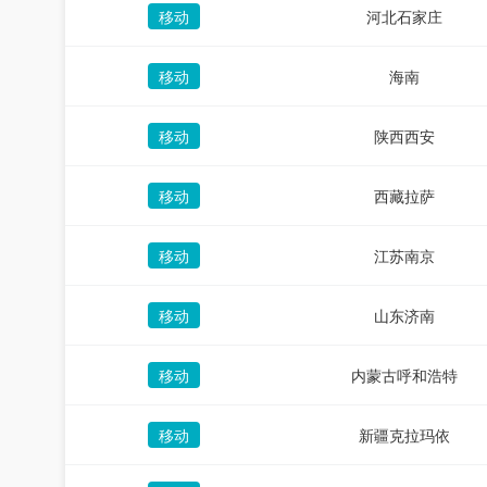
移动
河北石家庄
移动
海南
移动
陕西西安
移动
西藏拉萨
移动
江苏南京
移动
山东济南
移动
内蒙古呼和浩特
移动
新疆克拉玛依