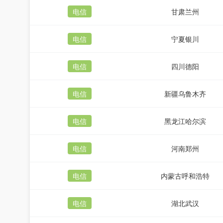
电信
甘肃兰州
电信
宁夏银川
电信
四川德阳
电信
新疆乌鲁木齐
电信
黑龙江哈尔滨
电信
河南郑州
电信
内蒙古呼和浩特
电信
湖北武汉