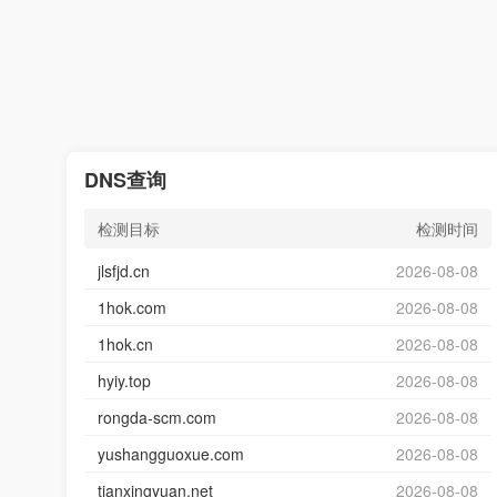
DNS查询
检测目标
检测时间
jlsfjd.cn
2026-08-08
1hok.com
2026-08-08
1hok.cn
2026-08-08
hyiy.top
2026-08-08
rongda-scm.com
2026-08-08
yushangguoxue.com
2026-08-08
tianxingyuan.net
2026-08-08