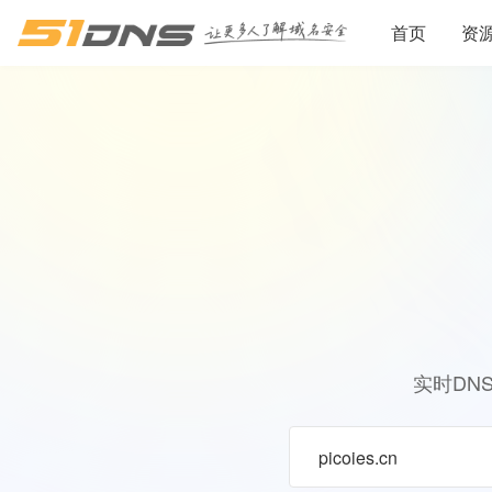
首页
资
实时DN