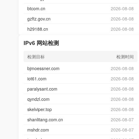
btcom.cn
2026-08-08
gzftz.gov.cn
2026-08-08
h29188.cn
2026-08-08
IPv6 网站检测
检测目标
检测时间
bjmoessner.com
2026-08-08
iot61.com
2026-08-08
paralysant.com
2026-08-08
qyndzl.com
2026-08-08
skelviper.top
2026-08-08
shanlitang.com.cn
2026-08-07
mshdr.com
2026-08-07