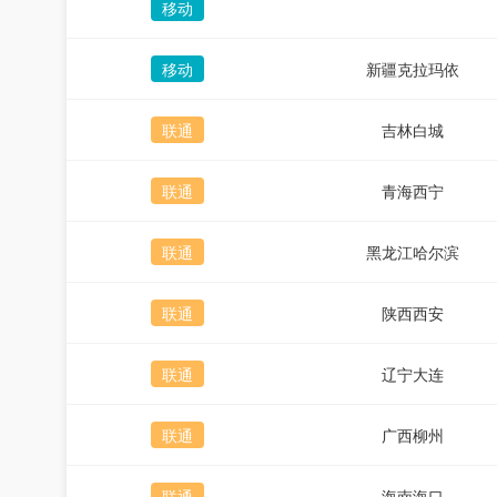
移动
移动
新疆克拉玛依
联通
吉林白城
联通
青海西宁
联通
黑龙江哈尔滨
联通
陕西西安
联通
辽宁大连
联通
广西柳州
联通
海南海口