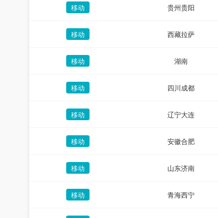
移动
贵州贵阳
移动
西藏拉萨
移动
湖南
移动
四川成都
移动
辽宁大连
移动
安徽合肥
移动
山东济南
移动
青海西宁