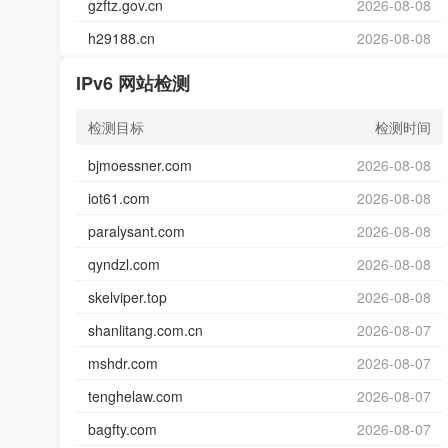
gzftz.gov.cn
2026-08-08
h29188.cn
2026-08-08
IPv6 网站检测
检测目标
检测时间
bjmoessner.com
2026-08-08
iot61.com
2026-08-08
paralysant.com
2026-08-08
qyndzl.com
2026-08-08
skelviper.top
2026-08-08
shanlitang.com.cn
2026-08-07
mshdr.com
2026-08-07
tenghelaw.com
2026-08-07
bagfty.com
2026-08-07