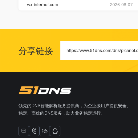
wx-internor.com
2026-08-07
分享链接
https://www.51dns.com/dns/picanol.
领先的DNS智能解析服务提供商，为企业级用户提供安全、
稳定、高效的DNS服务，助力业务稳定运行。