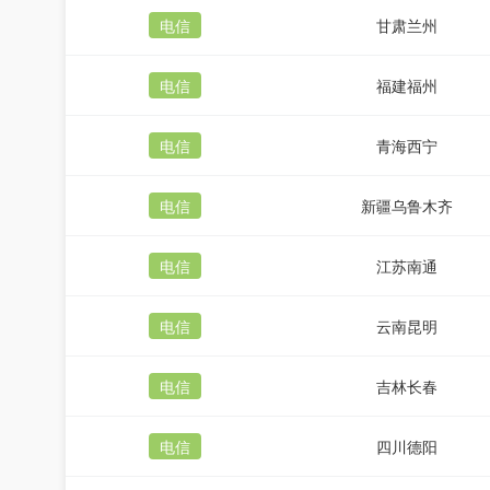
电信
甘肃兰州
电信
福建福州
电信
青海西宁
电信
新疆乌鲁木齐
电信
江苏南通
电信
云南昆明
电信
吉林长春
电信
四川德阳