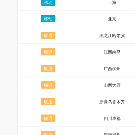
移动
上海
移动
北京
联通
黑龙江哈尔滨
联通
江西南昌
联通
广西柳州
联通
山西太原
联通
新疆乌鲁木齐
联通
四川成都
联通
河南郑州