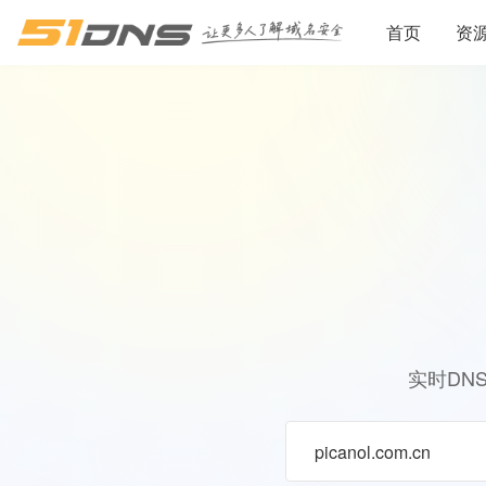
首页
资
实时DN