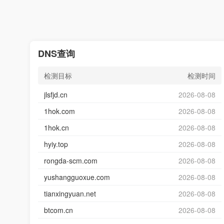
DNS查询
检测目标
检测时间
jlsfjd.cn
2026-08-08
1hok.com
2026-08-08
1hok.cn
2026-08-08
hyiy.top
2026-08-08
rongda-scm.com
2026-08-08
yushangguoxue.com
2026-08-08
tianxingyuan.net
2026-08-08
btcom.cn
2026-08-08