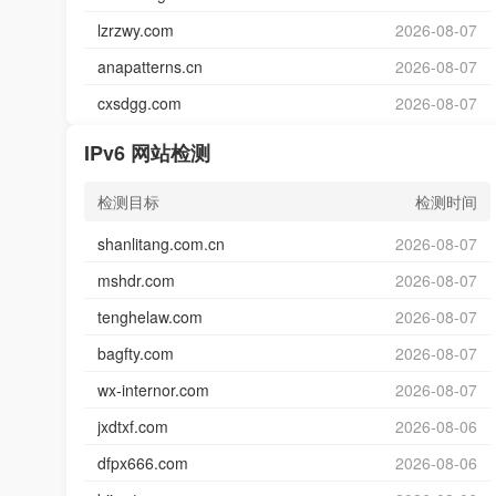
lzrzwy.com
2026-08-07
anapatterns.cn
2026-08-07
cxsdgg.com
2026-08-07
IPv6 网站检测
检测目标
检测时间
shanlitang.com.cn
2026-08-07
mshdr.com
2026-08-07
tenghelaw.com
2026-08-07
bagfty.com
2026-08-07
wx-internor.com
2026-08-07
jxdtxf.com
2026-08-06
dfpx666.com
2026-08-06