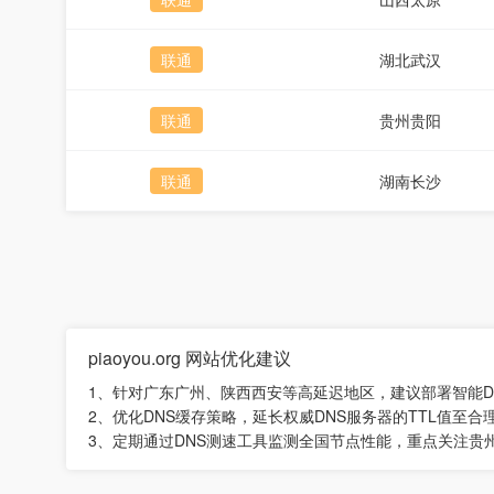
联通
湖北武汉
联通
贵州贵阳
联通
湖南长沙
piaoyou.org 网站优化建议
1、针对广东广州、陕西西安等高延迟地区，建议部署智能
2、优化DNS缓存策略，延长权威DNS服务器的TTL值至合
3、定期通过DNS测速工具监测全国节点性能，重点关注