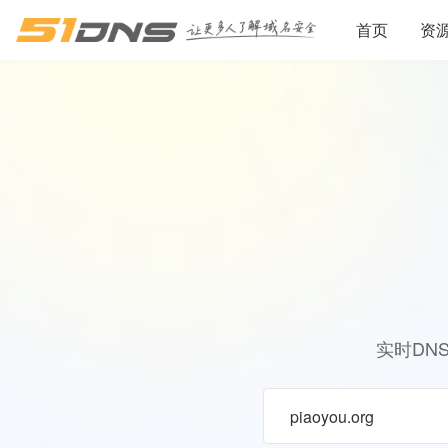
首页
资
实时DN