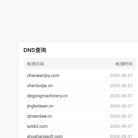
DNS查询
检测目标
检测时间
chaowanjoy.com
2026-08-07
chenluojia.cn
2026-08-07
degongmachinery.cn
2026-08-07
jingkelaser.cn
2026-08-07
qinsenlaw.cn
2026-08-07
sctdcl.com
2026-08-07
shushangsoft.com
2026-08-07