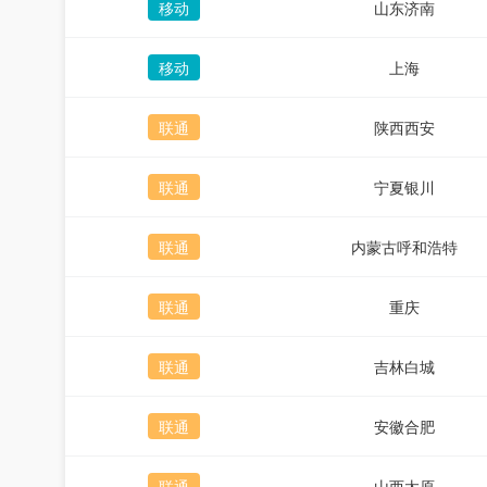
移动
山东济南
移动
上海
联通
陕西西安
联通
宁夏银川
联通
内蒙古呼和浩特
联通
重庆
联通
吉林白城
联通
安徽合肥
联通
山西太原