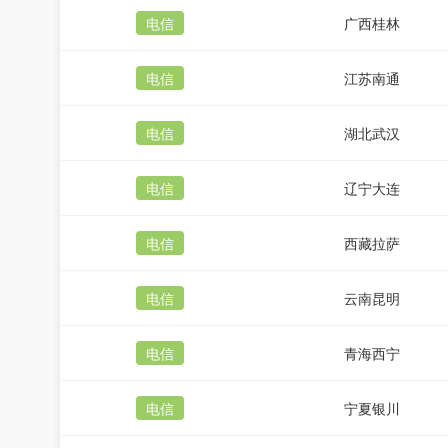
电信
广西桂林
电信
江苏南通
电信
湖北武汉
电信
辽宁大连
电信
西藏拉萨
电信
云南昆明
电信
青海西宁
电信
宁夏银川