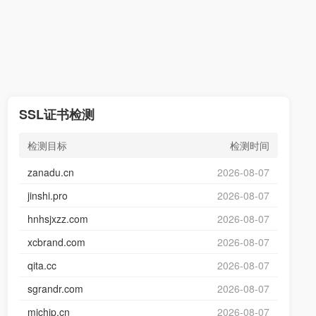
SSL证书检测
检测目标
检测时间
zanadu.cn
2026-08-07
jinshi.pro
2026-08-07
hnhsjxzz.com
2026-08-07
xcbrand.com
2026-08-07
qita.cc
2026-08-07
sgrandr.com
2026-08-07
michip.cn
2026-08-07