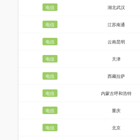
电信
湖北武汉
电信
江苏南通
电信
云南昆明
电信
天津
电信
西藏拉萨
电信
内蒙古呼和浩特
电信
重庆
电信
北京