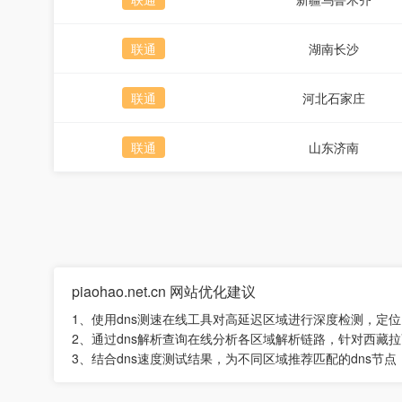
联通
湖南长沙
联通
河北石家庄
联通
山东济南
piaohao.net.cn 网站优化建议
1、使用dns测速在线工具对高延迟区域进行深度检测，定
2、通过dns解析查询在线分析各区域解析链路，针对西藏拉
3、结合dns速度测试结果，为不同区域推荐匹配的dns节