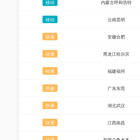
移动
内蒙古呼和浩特
移动
云南昆明
联通
安徽合肥
联通
黑龙江哈尔滨
联通
福建福州
联通
广东东莞
联通
湖北武汉
联通
江西南昌
联通
新疆乌鲁木齐