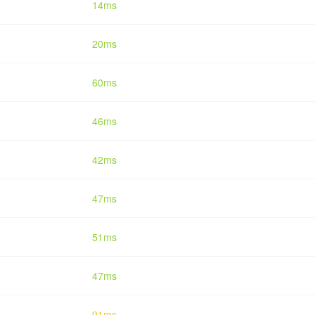
14ms
20ms
60ms
46ms
42ms
47ms
51ms
47ms
91ms