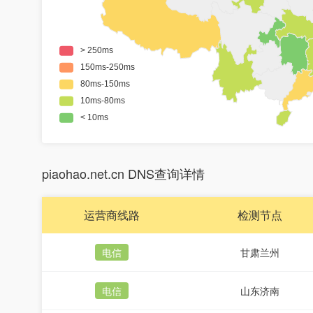
piaohao.net.cn DNS查询详情
运营商线路
检测节点
电信
甘肃兰州
电信
山东济南