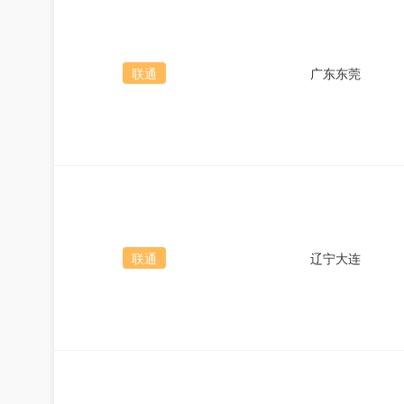
联通
广东东莞
联通
辽宁大连