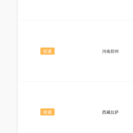
联通
河南郑州
联通
西藏拉萨