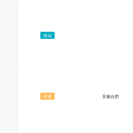
移动
联通
安徽合肥