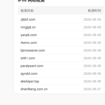
IPv6 网站检测
检测目标
检测时间
zjldxf.com
2026-08-09
nmgjyjt.cn
2026-08-09
yanpk.com
2026-08-09
rkemc.com
2026-08-09
bjmoessner.com
2026-08-08
iot61.com
2026-08-08
paralysant.com
2026-08-08
qyndzl.com
2026-08-08
skelviper.top
2026-08-08
shanlitang.com.cn
2026-08-07