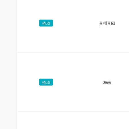
移动
贵州贵阳
移动
海南