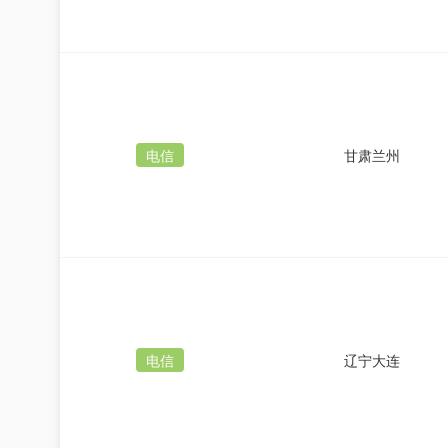
电信
甘肃兰州
电信
辽宁大连