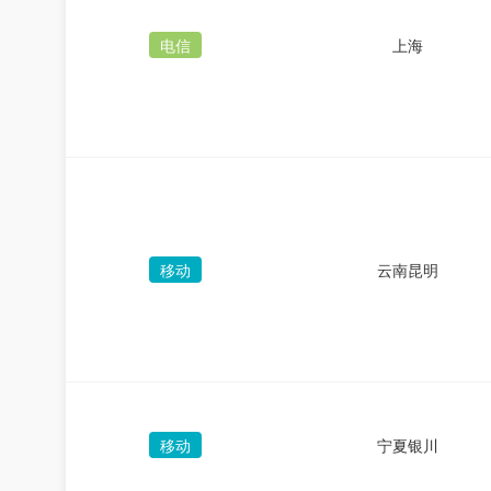
电信
上海
移动
云南昆明
移动
宁夏银川