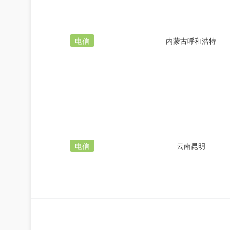
电信
内蒙古呼和浩特
电信
云南昆明