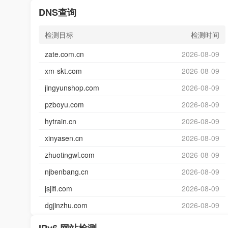
DNS查询
检测目标
检测时间
zate.com.cn
2026-08-09
xm-skt.com
2026-08-09
jingyunshop.com
2026-08-09
pzboyu.com
2026-08-09
hytrain.cn
2026-08-09
xinyasen.cn
2026-08-09
zhuotingwl.com
2026-08-09
njbenbang.cn
2026-08-09
jsjlfl.com
2026-08-09
dgjinzhu.com
2026-08-09