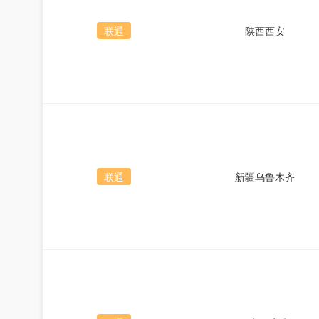
联通
陕西西安
联通
新疆乌鲁木齐