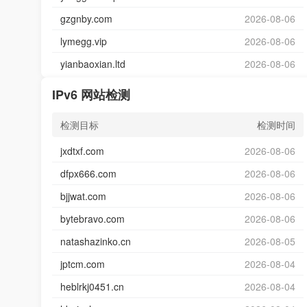
gzgnby.com
2026-08-06
lymegg.vip
2026-08-06
yianbaoxian.ltd
2026-08-06
IPv6 网站检测
检测目标
检测时间
jxdtxf.com
2026-08-06
dfpx666.com
2026-08-06
bjjwat.com
2026-08-06
bytebravo.com
2026-08-06
natashazinko.cn
2026-08-05
jptcm.com
2026-08-04
heblrkj0451.cn
2026-08-04