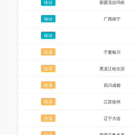
移动
新疆克拉玛依
移动
广西南宁
移动
联通
宁夏银川
联通
黑龙江哈尔滨
联通
四川成都
联通
江苏徐州
联通
辽宁大连
联通
新疆乌鲁木齐