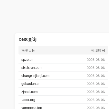
DNS查询
检测目标
检测时间
spzb.cn
2026-08-06
sixsixrun.com
2026-08-06
changxinjianji.com
2026-08-06
gdbaolun.cn
2026-08-06
zjnaci.com
2026-08-06
taoer.org
2026-08-06
yanggesc.top
2026-08-06