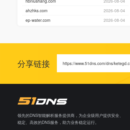
hbniushang.com
2026-08-04
ahzhks.com
2026-08-04
ep-water.com
2026-08-04
分享链接
https://www.51dns.com/dns/ketegd.
领先的DNS智能解析服务提供商，为企业级用户提供安全、
稳定、高效的DNS服务，助力业务稳定运行。