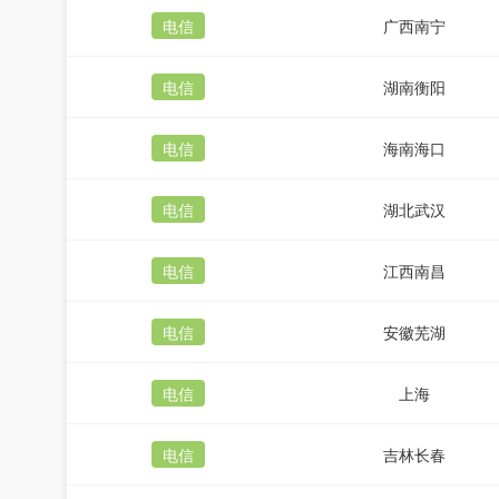
电信
广西南宁
电信
湖南衡阳
电信
海南海口
电信
湖北武汉
电信
江西南昌
电信
安徽芜湖
电信
上海
电信
吉林长春