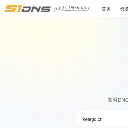
首页
资
实时DN