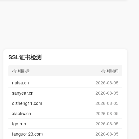
SSL证书检测
检测目标
检测时间
nafsa.cn
2026-08-05
sanyear.cn
2026-08-05
qizheng11.com
2026-08-05
xiaokw.cn
2026-08-05
fgo.run
2026-08-05
fanguo123.com
2026-08-05