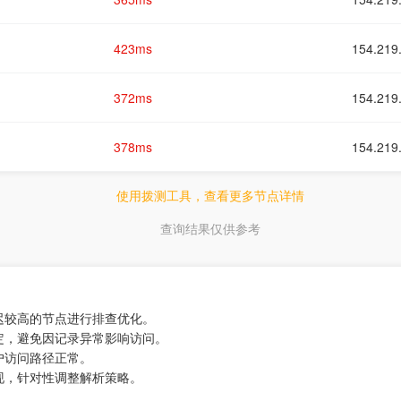
423ms
154.2
372ms
154.2
378ms
154.2
使用拨测工具，查看更多节点详情
查询结果仅供参考
迟较高的节点进行排查优化。
定，避免因记录异常影响访问。
户访问路径正常。
现，针对性调整解析策略。