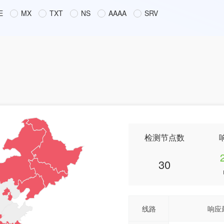
E
MX
TXT
NS
AAAA
SRV
检测节点数
30
线路
响应