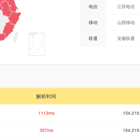
电信
江苏电信
移动
山西移动
联通
安徽联通
解析时间
1113ms
154.2
357ms
154.2