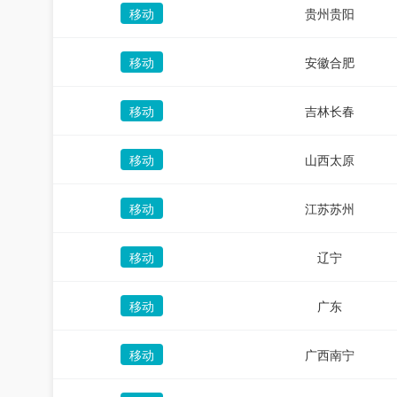
移动
贵州贵阳
移动
安徽合肥
移动
吉林长春
移动
山西太原
移动
江苏苏州
移动
辽宁
移动
广东
移动
广西南宁