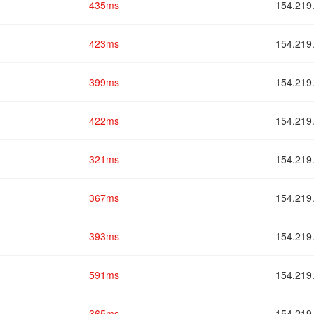
435ms
154.2
423ms
154.2
399ms
154.2
422ms
154.2
321ms
154.2
367ms
154.2
393ms
154.2
591ms
154.2
365ms
154.2