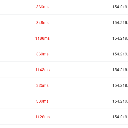
366ms
154.2
348ms
154.2
1186ms
154.2
360ms
154.2
1142ms
154.2
325ms
154.2
339ms
154.2
1126ms
154.2