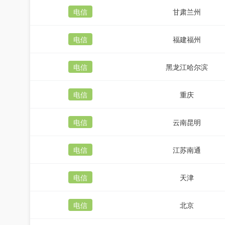
电信
甘肃兰州
电信
福建福州
电信
黑龙江哈尔滨
电信
重庆
电信
云南昆明
电信
江苏南通
电信
天津
电信
北京