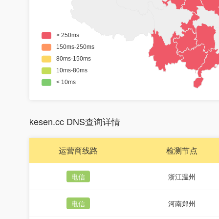
kesen.cc DNS查询详情
运营商线路
检测节点
电信
浙江温州
电信
河南郑州