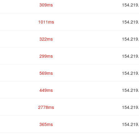
309ms
154.2
1011ms
154.2
322ms
154.2
299ms
154.2
569ms
154.2
449ms
154.2
2778ms
154.2
365ms
154.2