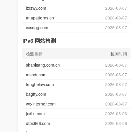
lzrzwy.com
2026-08-07
anapatterns.cn
2026-08-07
cxsdgg.com
2026-08-07
IPv6 网站检测
检测目标
检测时间
shanlitang.com.cn
2026-08-07
mshdr.com
2026-08-07
tenghelaw.com
2026-08-07
bagfty.com
2026-08-07
wx-internor.com
2026-08-07
jxdtxf.com
2026-08-06
dfpx666.com
2026-08-06