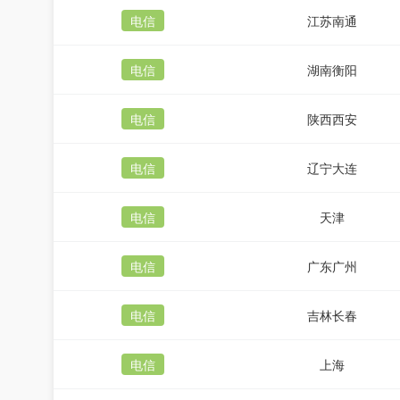
电信
江苏南通
电信
湖南衡阳
电信
陕西西安
电信
辽宁大连
电信
天津
电信
广东广州
电信
吉林长春
电信
上海