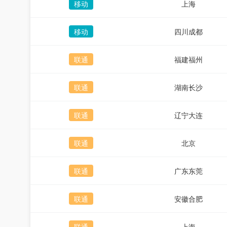
移动
上海
移动
四川成都
联通
福建福州
联通
湖南长沙
联通
辽宁大连
联通
北京
联通
广东东莞
联通
安徽合肥
联通
上海