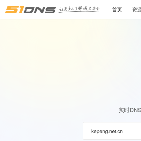
首页
资
实时DN