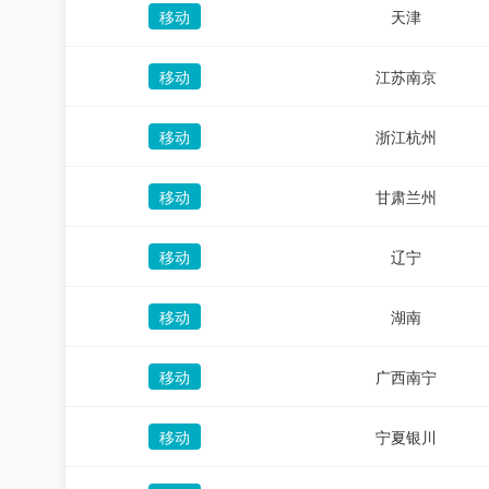
移动
天津
移动
江苏南京
移动
浙江杭州
移动
甘肃兰州
移动
辽宁
移动
湖南
移动
广西南宁
移动
宁夏银川