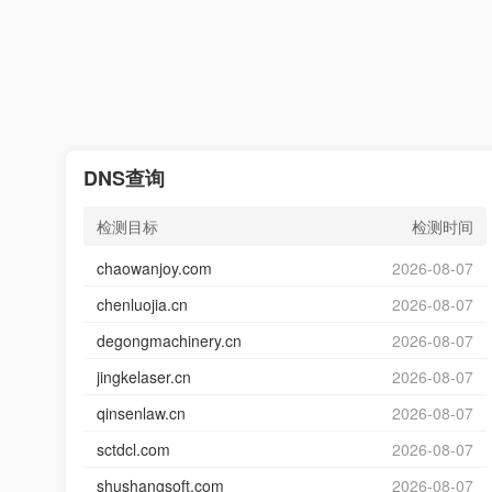
DNS查询
检测目标
检测时间
chaowanjoy.com
2026-08-07
chenluojia.cn
2026-08-07
degongmachinery.cn
2026-08-07
jingkelaser.cn
2026-08-07
qinsenlaw.cn
2026-08-07
sctdcl.com
2026-08-07
shushangsoft.com
2026-08-07