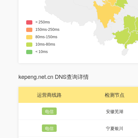
kepeng.net.cn DNS查询详情
运营商线路
检测节点
电信
安徽芜湖
电信
宁夏银川