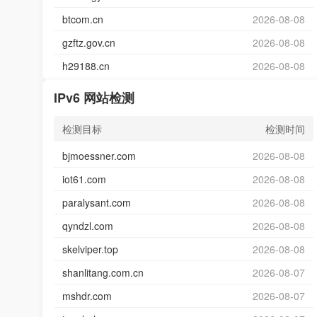
btcom.cn
2026-08-08
gzftz.gov.cn
2026-08-08
h29188.cn
2026-08-08
IPv6 网站检测
检测目标
检测时间
bjmoessner.com
2026-08-08
iot61.com
2026-08-08
paralysant.com
2026-08-08
qyndzl.com
2026-08-08
skelviper.top
2026-08-08
shanlitang.com.cn
2026-08-07
mshdr.com
2026-08-07