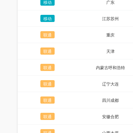
移动
广东
移动
江苏苏州
联通
重庆
联通
天津
联通
内蒙古呼和浩特
联通
辽宁大连
联通
四川成都
联通
安徽合肥
联通
山西太原