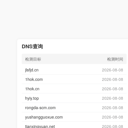
DNS查询
检测目标
检测时间
jlsfjd.cn
2026-08-08
1hok.com
2026-08-08
1hok.cn
2026-08-08
hyiy.top
2026-08-08
rongda-scm.com
2026-08-08
yushangguoxue.com
2026-08-08
tianxingyuan.net
2026-08-08