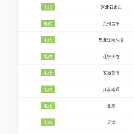
电信
河北石家庄
电信
贵州贵阳
电信
黑龙江哈尔滨
电信
辽宁大连
电信
安徽芜湖
电信
江苏南通
电信
北京
电信
天津