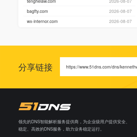
tenghelaw.com
2026-08-07
bagfty.com
2026-08-07
wx-internor.com
2026-08-07
分享链接
https://www.51dns.com/dns/kenneth
领先的DNS智能解析服务提供商，为企业级用户提供安全、
稳定、高效的DNS服务，助力业务稳定运行。