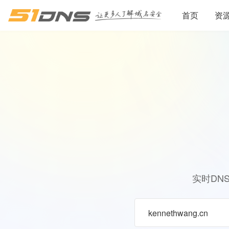
首页
资
实时DN