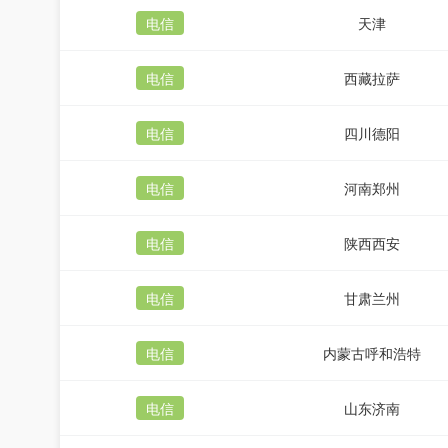
电信
天津
电信
西藏拉萨
电信
四川德阳
电信
河南郑州
电信
陕西西安
电信
甘肃兰州
电信
内蒙古呼和浩特
电信
山东济南