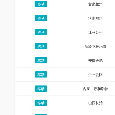
移动
甘肃兰州
移动
河南郑州
移动
江苏苏州
移动
新疆克拉玛依
移动
安徽合肥
移动
贵州贵阳
移动
内蒙古呼和浩特
移动
山西长治