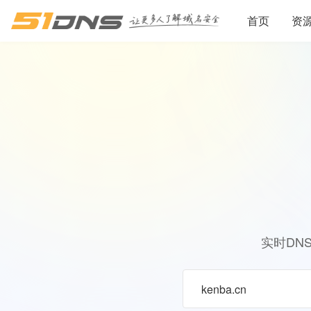
首页
资
实时DN