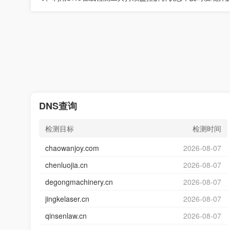
DNS查询
检测目标
检测时间
chaowanjoy.com
2026-08-07
chenluojia.cn
2026-08-07
degongmachinery.cn
2026-08-07
jingkelaser.cn
2026-08-07
qinsenlaw.cn
2026-08-07