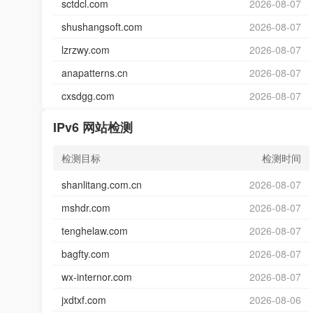
sctdcl.com
2026-08-07
shushangsoft.com
2026-08-07
lzrzwy.com
2026-08-07
anapatterns.cn
2026-08-07
cxsdgg.com
2026-08-07
IPv6 网站检测
检测目标
检测时间
shanlitang.com.cn
2026-08-07
mshdr.com
2026-08-07
tenghelaw.com
2026-08-07
bagfty.com
2026-08-07
wx-internor.com
2026-08-07
jxdtxf.com
2026-08-06