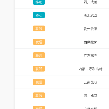
移动
四川成都
移动
湖北武汉
联通
贵州贵阳
联通
西藏拉萨
联通
广东东莞
联通
内蒙古呼和浩特
联通
云南昆明
联通
四川成都
联通
安徽合肥