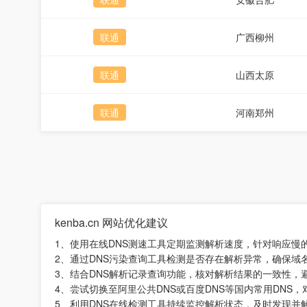
联通
广西柳州
联通
山西太原
联通
河南郑州
kenba.cn 网站优化建议
1、使用在线DNS测速工具定期监测解析速度，针对响应慢
2、通过DNS污染查询工具检测是否存在解析异常，确保域
3、结合DNS解析记录查询功能，核对解析结果的一致性，
4、尝试切换至阿里公共DNS或百度DNS等国内常用DNS
5、利用DNS在线检测工具持续监控解析状态，及时发现并