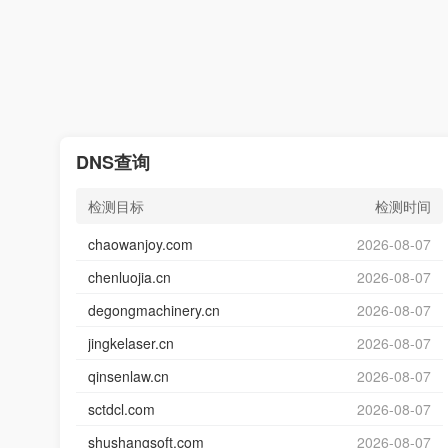
DNS查询
检测目标
检测时间
chaowanjoy.com
2026-08-07
chenluojia.cn
2026-08-07
degongmachinery.cn
2026-08-07
jingkelaser.cn
2026-08-07
qinsenlaw.cn
2026-08-07
sctdcl.com
2026-08-07
shushangsoft.com
2026-08-07