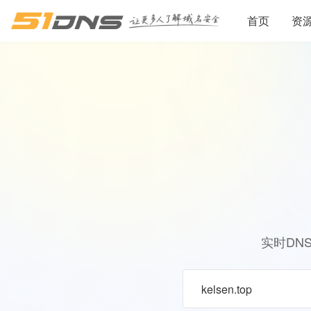
首页
资
实时DN