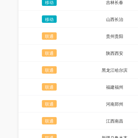
移动
吉林长春
移动
山西长治
联通
贵州贵阳
联通
陕西西安
联通
黑龙江哈尔滨
联通
福建福州
联通
河南郑州
联通
江西南昌
联通
新疆乌鲁木齐