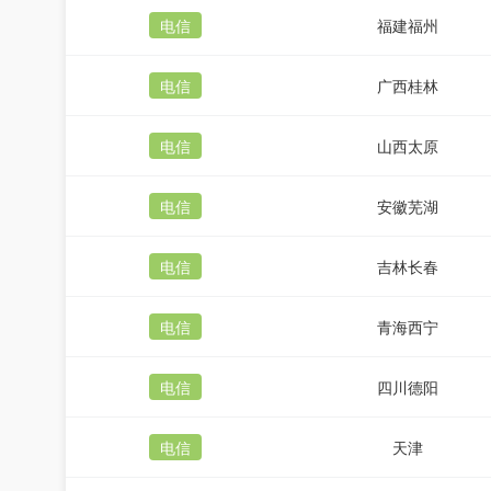
电信
福建福州
电信
广西桂林
电信
山西太原
电信
安徽芜湖
电信
吉林长春
电信
青海西宁
电信
四川德阳
电信
天津