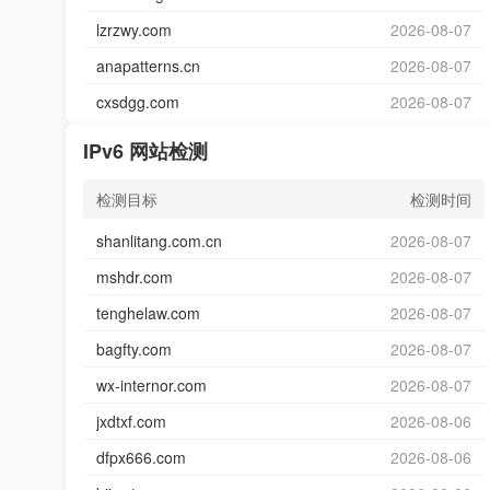
lzrzwy.com
2026-08-07
anapatterns.cn
2026-08-07
cxsdgg.com
2026-08-07
IPv6 网站检测
检测目标
检测时间
shanlitang.com.cn
2026-08-07
mshdr.com
2026-08-07
tenghelaw.com
2026-08-07
bagfty.com
2026-08-07
wx-internor.com
2026-08-07
jxdtxf.com
2026-08-06
dfpx666.com
2026-08-06