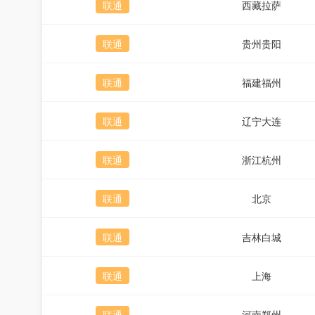
联通
西藏拉萨
联通
贵州贵阳
联通
福建福州
联通
辽宁大连
联通
浙江杭州
联通
北京
联通
吉林白城
联通
上海
联通
河南郑州