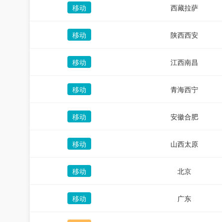
移动
西藏拉萨
移动
陕西西安
移动
江西南昌
移动
青海西宁
移动
安徽合肥
移动
山西太原
移动
北京
移动
广东