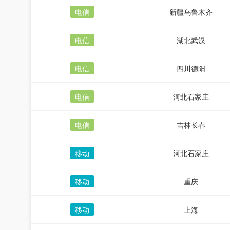
电信
新疆乌鲁木齐
电信
湖北武汉
电信
四川德阳
电信
河北石家庄
电信
吉林长春
移动
河北石家庄
移动
重庆
移动
上海