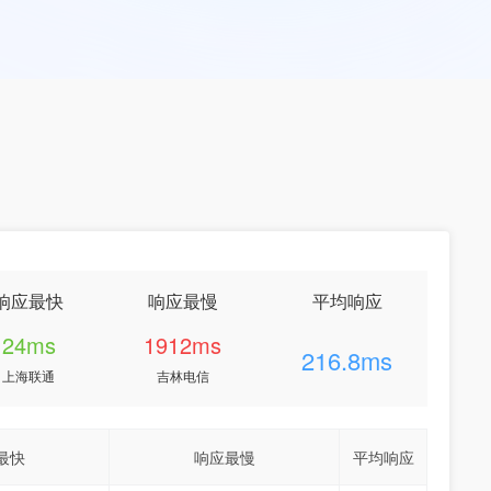
响应最快
响应最慢
平均响应
24ms
1912ms
216.8ms
上海联通
吉林电信
最快
响应最慢
平均响应