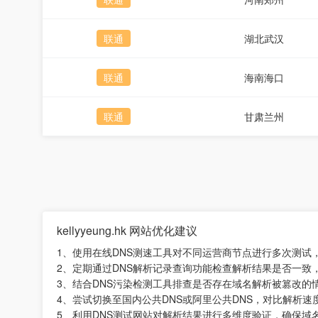
联通
湖北武汉
联通
海南海口
联通
甘肃兰州
kellyyeung.hk 网站优化建议
1、使用在线DNS测速工具对不同运营商节点进行多次测试
2、定期通过DNS解析记录查询功能检查解析结果是否一致
3、结合DNS污染检测工具排查是否存在域名解析被篡改的
4、尝试切换至国内公共DNS或阿里公共DNS，对比解析
5、利用DNS测试网站对解析结果进行多维度验证，确保域