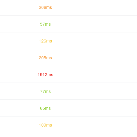
206ms
57ms
126ms
205ms
1912ms
77ms
65ms
109ms