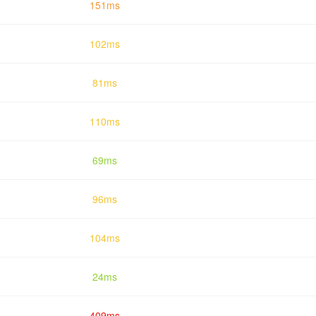
151ms
102ms
81ms
110ms
69ms
96ms
104ms
24ms
409ms