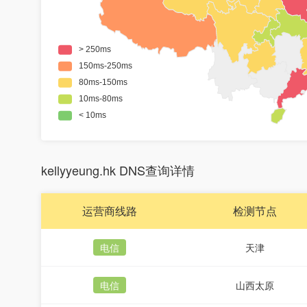
kellyyeung.hk DNS查询详情
运营商线路
检测节点
电信
天津
电信
山西太原