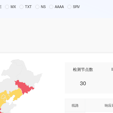
E
MX
TXT
NS
AAAA
SRV
检测节点数
30
线路
响应