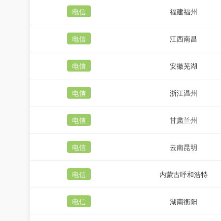
电信
福建福州
电信
江西南昌
电信
安徽芜湖
电信
浙江温州
电信
甘肃兰州
电信
云南昆明
电信
内蒙古呼和浩特
电信
湖南衡阳