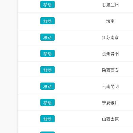
移动
甘肃兰州
移动
海南
移动
江苏南京
移动
贵州贵阳
移动
陕西西安
移动
云南昆明
移动
宁夏银川
移动
山西太原