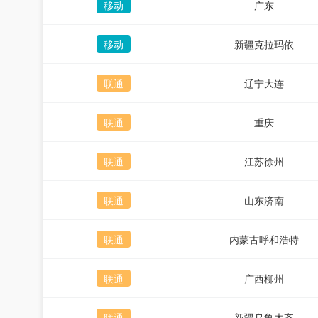
移动
广东
移动
新疆克拉玛依
联通
辽宁大连
联通
重庆
联通
江苏徐州
联通
山东济南
联通
内蒙古呼和浩特
联通
广西柳州
联通
新疆乌鲁木齐