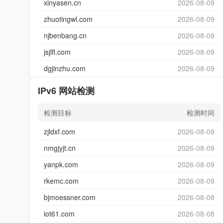
xinyasen.cn
2026-08-09
zhuotingwl.com
2026-08-09
njbenbang.cn
2026-08-09
jsjlfl.com
2026-08-09
dgjinzhu.com
2026-08-09
IPv6 网站检测
检测目标
检测时间
zjldxf.com
2026-08-09
nmgjyjt.cn
2026-08-09
yanpk.com
2026-08-09
rkemc.com
2026-08-09
bjmoessner.com
2026-08-08
iot61.com
2026-08-08