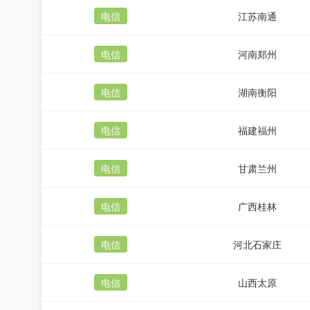
电信
江苏南通
电信
河南郑州
电信
湖南衡阳
电信
福建福州
电信
甘肃兰州
电信
广西桂林
电信
河北石家庄
电信
山西太原