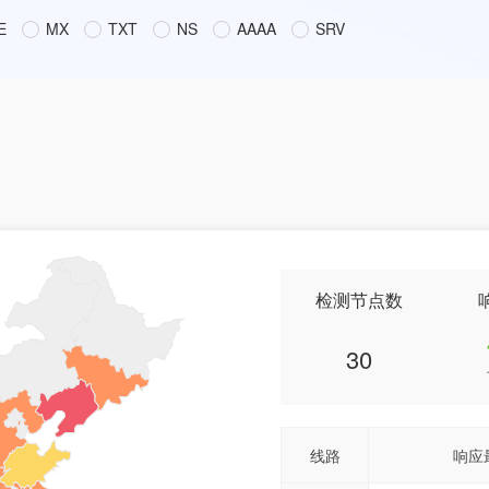
E
MX
TXT
NS
AAAA
SRV
检测节点数
30
线路
响应