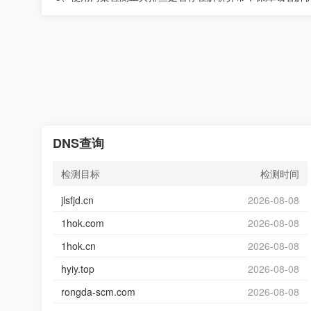
DNS查询
检测目标
检测时间
jlsfjd.cn
2026-08-08
1hok.com
2026-08-08
1hok.cn
2026-08-08
hyiy.top
2026-08-08
rongda-scm.com
2026-08-08