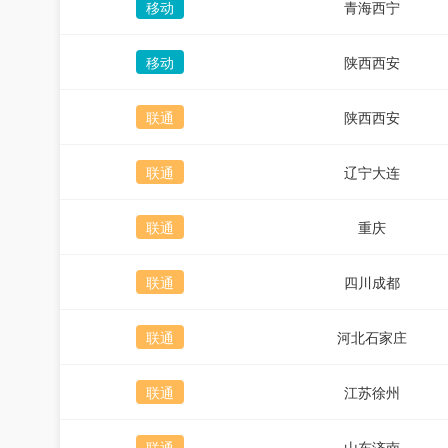
移动
青海西宁
移动
陕西西安
联通
陕西西安
联通
辽宁大连
联通
重庆
联通
四川成都
联通
河北石家庄
联通
江苏徐州
联通
山东济南