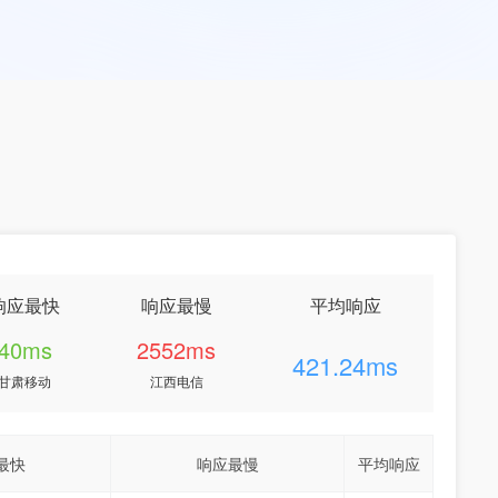
响应最快
响应最慢
平均响应
40ms
2552ms
421.24ms
甘肃移动
江西电信
最快
响应最慢
平均响应