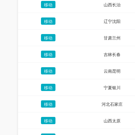
移动
山西长治
移动
辽宁沈阳
移动
甘肃兰州
移动
吉林长春
移动
云南昆明
移动
宁夏银川
移动
河北石家庄
移动
山西太原