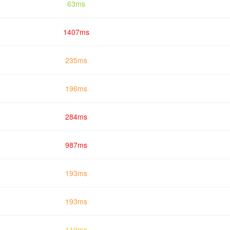
63ms
1407ms
235ms
196ms
284ms
987ms
193ms
193ms
119ms