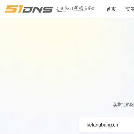
首页
资
实时DN