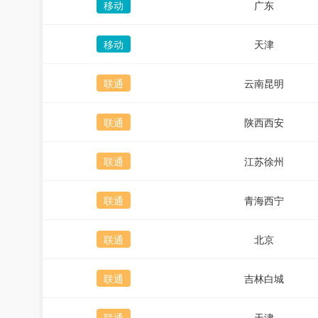
移动
广东
移动
天津
联通
云南昆明
联通
陕西西安
联通
江苏徐州
联通
青海西宁
联通
北京
联通
吉林白城
联通
天津