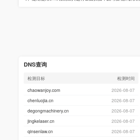
DNS查询
检测目标
检测时间
chaowanjoy.com
2026-08-07
chenluojia.cn
2026-08-07
degongmachinery.cn
2026-08-07
jingkelaser.cn
2026-08-07
qinsenlaw.cn
2026-08-07