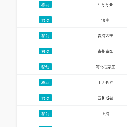
移动
江苏苏州
移动
海南
移动
青海西宁
移动
贵州贵阳
移动
河北石家庄
移动
山西长治
移动
四川成都
移动
上海