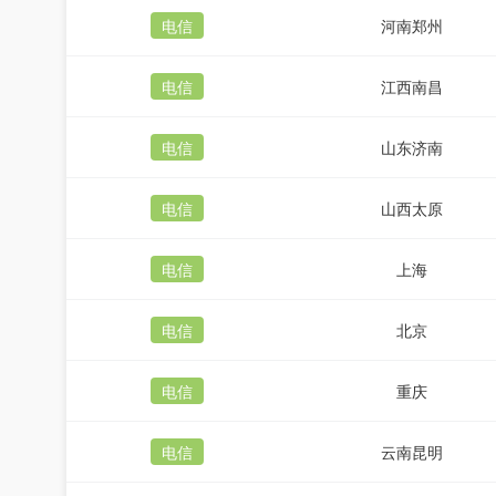
电信
河南郑州
电信
江西南昌
电信
山东济南
电信
山西太原
电信
上海
电信
北京
电信
重庆
电信
云南昆明