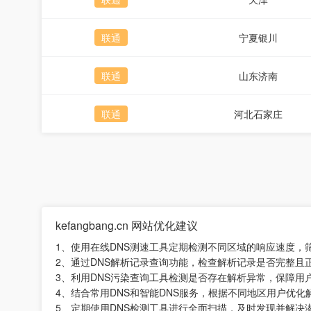
联通
宁夏银川
联通
山东济南
联通
河北石家庄
kefangbang.cn 网站优化建议
1、使用在线DNS测速工具定期检测不同区域的响应速度，
2、通过DNS解析记录查询功能，检查解析记录是否完整且
3、利用DNS污染查询工具检测是否存在解析异常，保障用
4、结合常用DNS和智能DNS服务，根据不同地区用户优
5、定期使用DNS检测工具进行全面扫描，及时发现并解决