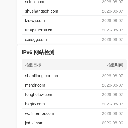
sctdcl.com
2026-08-07
shushangsoft.com
2026-08-07
lzrzwy.com
2026-08-07
anapatterns.cn
2026-08-07
cxsdgg.com
2026-08-07
IPv6 网站检测
检测目标
检测时间
shanlitang.com.cn
2026-08-07
mshdr.com
2026-08-07
tenghelaw.com
2026-08-07
bagfty.com
2026-08-07
wx-internor.com
2026-08-07
jxdtxf.com
2026-08-06