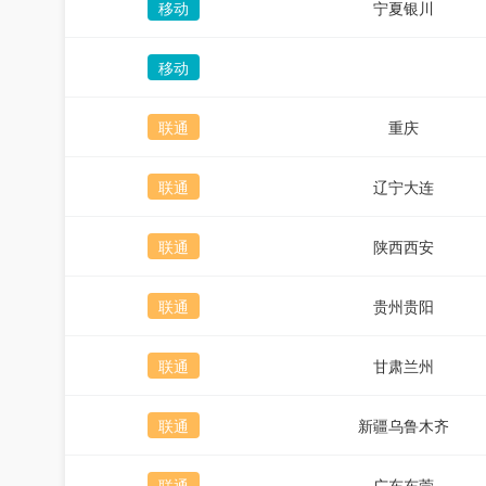
移动
宁夏银川
移动
联通
重庆
联通
辽宁大连
联通
陕西西安
联通
贵州贵阳
联通
甘肃兰州
联通
新疆乌鲁木齐
联通
广东东莞