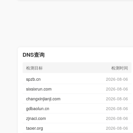
DNS查询
检测目标
检测时间
spzb.cn
2026-08-06
sixsixrun.com
2026-08-06
changxinjianji.com
2026-08-06
gdbaolun.cn
2026-08-06
zjnaci.com
2026-08-06
taoer.org
2026-08-06