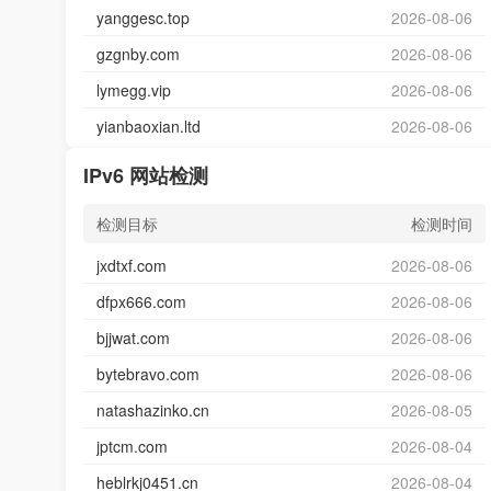
yanggesc.top
2026-08-06
gzgnby.com
2026-08-06
lymegg.vip
2026-08-06
yianbaoxian.ltd
2026-08-06
IPv6 网站检测
检测目标
检测时间
jxdtxf.com
2026-08-06
dfpx666.com
2026-08-06
bjjwat.com
2026-08-06
bytebravo.com
2026-08-06
natashazinko.cn
2026-08-05
jptcm.com
2026-08-04
heblrkj0451.cn
2026-08-04