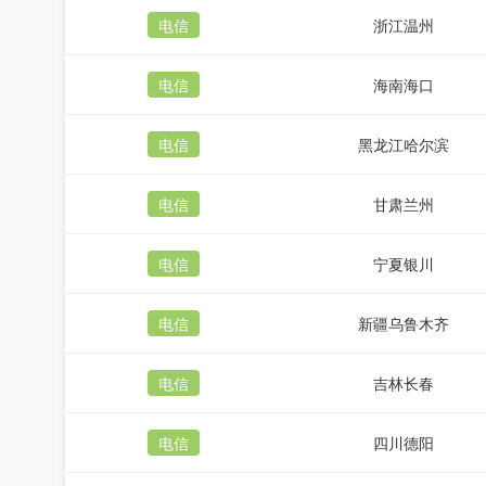
电信
浙江温州
电信
海南海口
电信
黑龙江哈尔滨
电信
甘肃兰州
电信
宁夏银川
电信
新疆乌鲁木齐
电信
吉林长春
电信
四川德阳