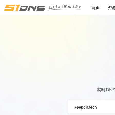
首页
资
实时DN