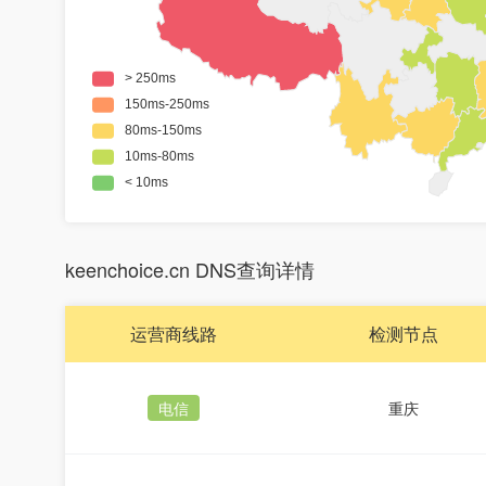
keenchoice.cn DNS查询详情
运营商线路
检测节点
电信
重庆