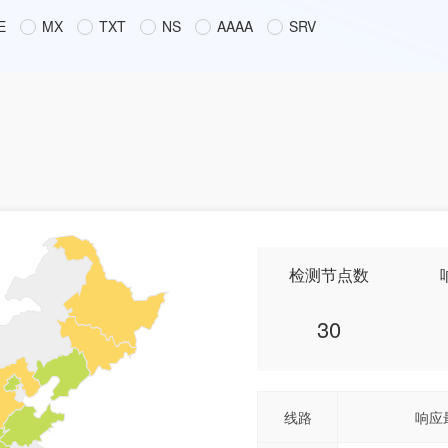
E
MX
TXT
NS
AAAA
SRV
检测节点数
30
线路
响应