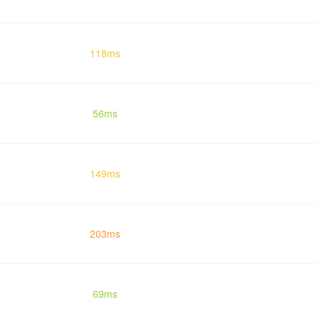
118ms
56ms
149ms
203ms
69ms