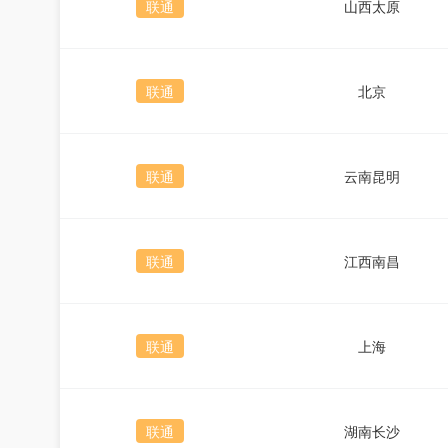
联通
山西太原
联通
北京
联通
云南昆明
联通
江西南昌
联通
上海
联通
湖南长沙