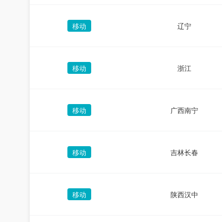
移动
辽宁
移动
浙江
移动
广西南宁
移动
吉林长春
移动
陕西汉中