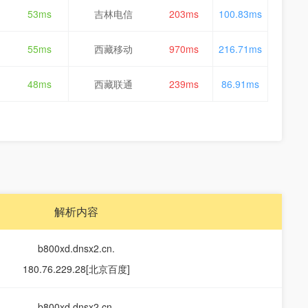
53ms
吉林电信
203ms
100.83ms
55ms
西藏移动
970ms
216.71ms
48ms
西藏联通
239ms
86.91ms
解析内容
b800xd.dnsx2.cn.
180.76.229.28[北京百度]
b800xd.dnsx2.cn.