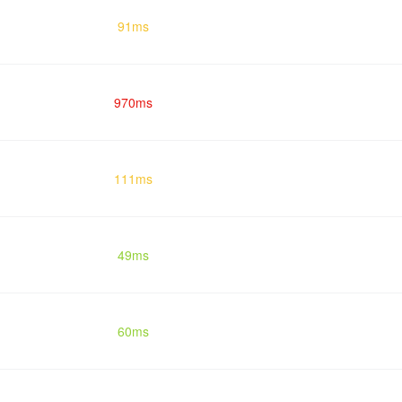
91ms
970ms
111ms
49ms
60ms