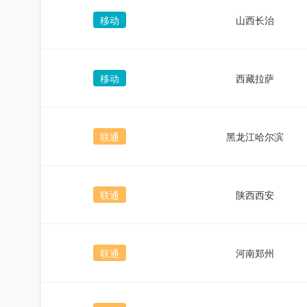
移动
山西长治
移动
西藏拉萨
联通
黑龙江哈尔滨
联通
陕西西安
联通
河南郑州