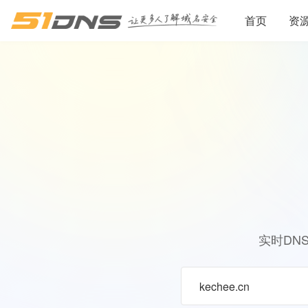
首页
资
实时DN