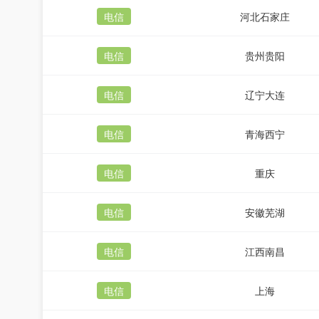
电信
河北石家庄
电信
贵州贵阳
电信
辽宁大连
电信
青海西宁
电信
重庆
电信
安徽芜湖
电信
江西南昌
电信
上海