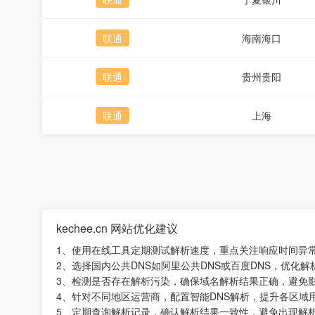
联通
海南海口
联通
贵州贵阳
联通
上海
kechee.cn 网站优化建议
1、使用在线工具定期测试解析速度，重点关注响应时间异
2、选择国内公共DNS如阿里公共DNS或百度DNS，优化
3、检测是否存在解析污染，确保域名解析结果正确，避免
4、针对不同地区运营商，配置智能DNS解析，提升各区域
5、定期查询解析记录，确认解析结果一致性，避免出现解