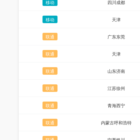
移动
四川成都
移动
天津
联通
广东东莞
联通
天津
联通
山东济南
联通
江苏徐州
联通
青海西宁
联通
内蒙古呼和浩特
联通
宁夏银川