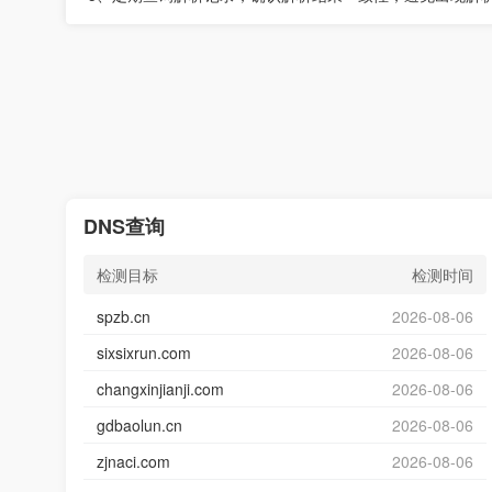
DNS查询
检测目标
检测时间
spzb.cn
2026-08-06
sixsixrun.com
2026-08-06
changxinjianji.com
2026-08-06
gdbaolun.cn
2026-08-06
zjnaci.com
2026-08-06