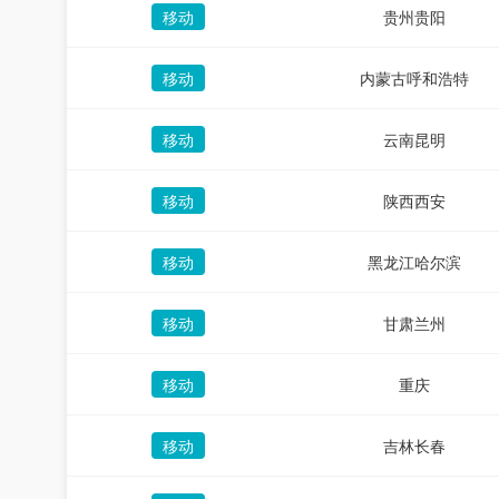
移动
贵州贵阳
移动
内蒙古呼和浩特
移动
云南昆明
移动
陕西西安
移动
黑龙江哈尔滨
移动
甘肃兰州
移动
重庆
移动
吉林长春