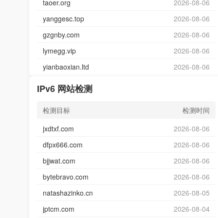
taoer.org
2026-08-06
yanggesc.top
2026-08-06
gzgnby.com
2026-08-06
lymegg.vip
2026-08-06
yianbaoxian.ltd
2026-08-06
IPv6 网站检测
检测目标
检测时间
jxdtxf.com
2026-08-06
dfpx666.com
2026-08-06
bjjwat.com
2026-08-06
bytebravo.com
2026-08-06
natashazinko.cn
2026-08-05
jptcm.com
2026-08-04