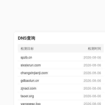
DNS查询
检测目标
检测时间
spzb.cn
2026-08-06
sixsixrun.com
2026-08-06
changxinjianji.com
2026-08-06
gdbaolun.cn
2026-08-06
zjnaci.com
2026-08-06
taoer.org
2026-08-06
yanggesc.top
2026-08-06