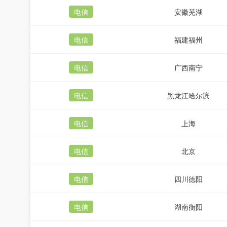
电信
安徽芜湖
电信
福建福州
电信
广西南宁
电信
黑龙江哈尔滨
电信
上海
电信
北京
电信
四川德阳
电信
湖南衡阳