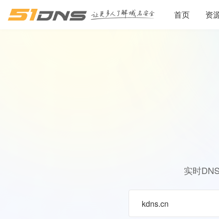
首页
资
实时DN