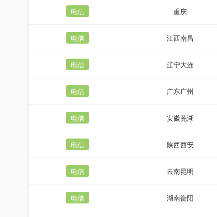
电信
重庆
电信
江西南昌
电信
辽宁大连
电信
广东广州
电信
安徽芜湖
电信
陕西西安
电信
云南昆明
电信
湖南衡阳