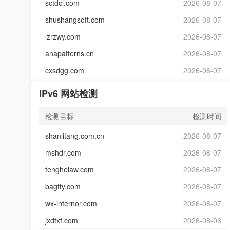
sctdcl.com
2026-08-07
shushangsoft.com
2026-08-07
lzrzwy.com
2026-08-07
anapatterns.cn
2026-08-07
cxsdgg.com
2026-08-07
IPv6 网站检测
检测目标
检测时间
shanlitang.com.cn
2026-08-07
mshdr.com
2026-08-07
tenghelaw.com
2026-08-07
bagfty.com
2026-08-07
wx-internor.com
2026-08-07
jxdtxf.com
2026-08-06