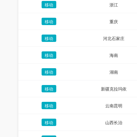
移动
浙江
移动
重庆
移动
河北石家庄
移动
海南
移动
湖南
移动
新疆克拉玛依
移动
云南昆明
移动
山西长治