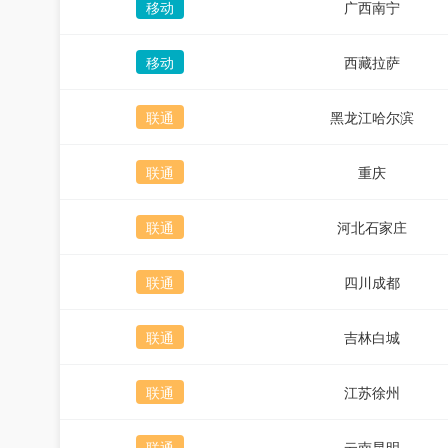
移动
广西南宁
移动
西藏拉萨
联通
黑龙江哈尔滨
联通
重庆
联通
河北石家庄
联通
四川成都
联通
吉林白城
联通
江苏徐州
联通
云南昆明