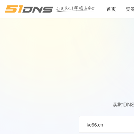
首页
资
实时DN