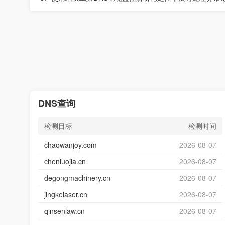
DNS查询
检测目标
检测时间
chaowanjoy.com
2026-08-07
chenluojia.cn
2026-08-07
degongmachinery.cn
2026-08-07
jingkelaser.cn
2026-08-07
qinsenlaw.cn
2026-08-07