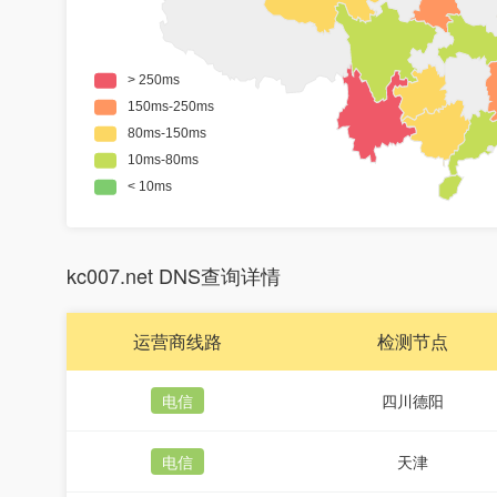
kc007.net DNS查询详情
运营商线路
检测节点
电信
四川德阳
电信
天津