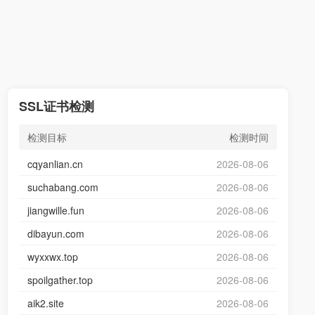
SSL证书检测
检测目标
检测时间
cqyanlian.cn
2026-08-06
suchabang.com
2026-08-06
jiangwille.fun
2026-08-06
dibayun.com
2026-08-06
wyxxwx.top
2026-08-06
spoilgather.top
2026-08-06
aik2.site
2026-08-06