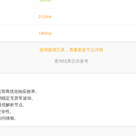
212ms
185ms
使用拨测工具，查看更多节点详情
查询结果仅供参考
运营商优化响应效率。
期稳定无异常波动。
最优解析节点。
安全性。
访问体验。