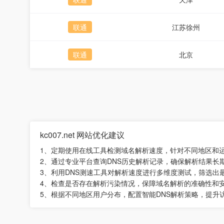
联通
江苏徐州
联通
北京
kc007.net 网站优化建议
1、定期使用在线工具检测域名解析速度，针对不同地区和
2、通过专业平台查询DNS历史解析记录，确保解析结果长
3、利用DNS测速工具对解析速度进行多维度测试，筛选出
4、检查是否存在解析污染情况，保障域名解析的准确性和
5、根据不同地区用户分布，配置智能DNS解析策略，提升