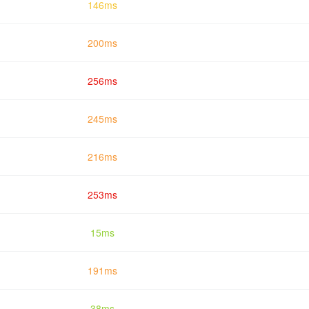
146ms
200ms
256ms
245ms
216ms
253ms
15ms
191ms
38ms