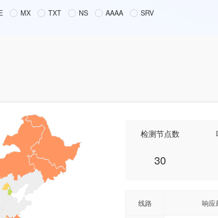
E
MX
TXT
NS
AAAA
SRV
检测节点数
30
线路
响应