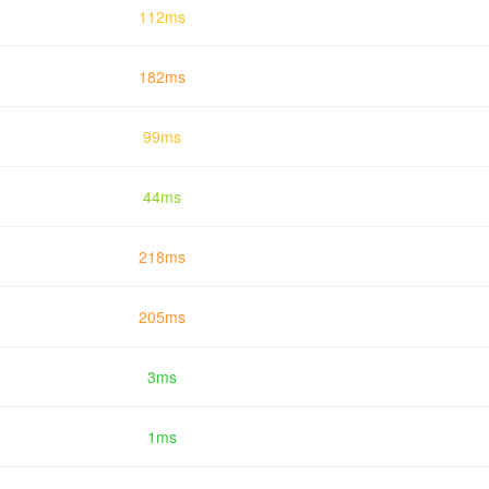
112ms
182ms
99ms
44ms
218ms
205ms
3ms
1ms