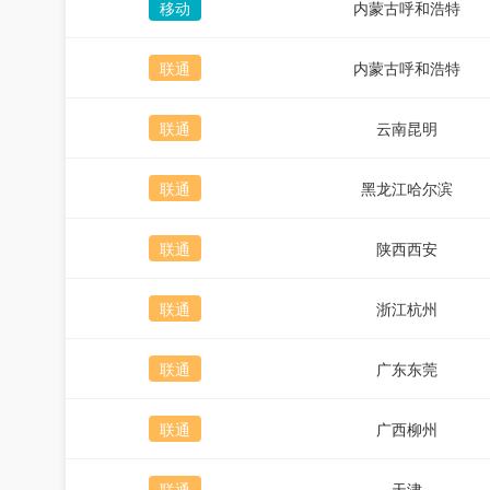
移动
内蒙古呼和浩特
联通
内蒙古呼和浩特
联通
云南昆明
联通
黑龙江哈尔滨
联通
陕西西安
联通
浙江杭州
联通
广东东莞
联通
广西柳州
联通
天津