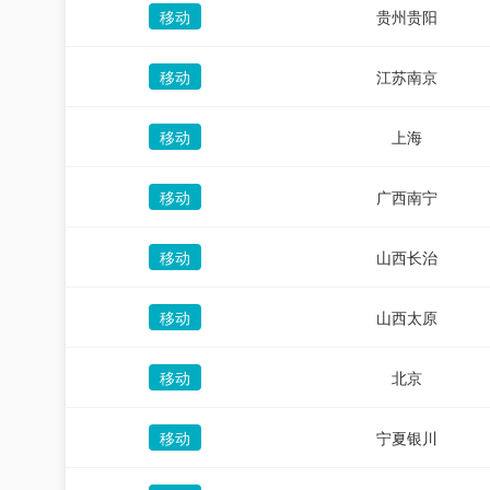
移动
贵州贵阳
移动
江苏南京
移动
上海
移动
广西南宁
移动
山西长治
移动
山西太原
移动
北京
移动
宁夏银川