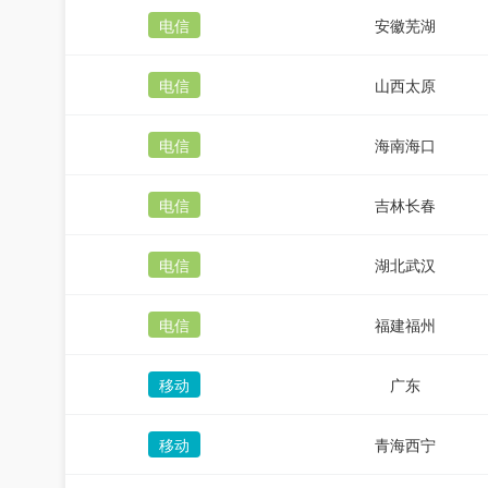
电信
安徽芜湖
电信
山西太原
电信
海南海口
电信
吉林长春
电信
湖北武汉
电信
福建福州
移动
广东
移动
青海西宁