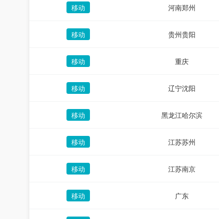
移动
河南郑州
移动
贵州贵阳
移动
重庆
移动
辽宁沈阳
移动
黑龙江哈尔滨
移动
江苏苏州
移动
江苏南京
移动
广东