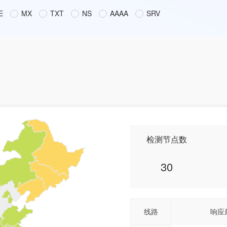
E
MX
TXT
NS
AAAA
SRV
检测节点数
30
线路
响应