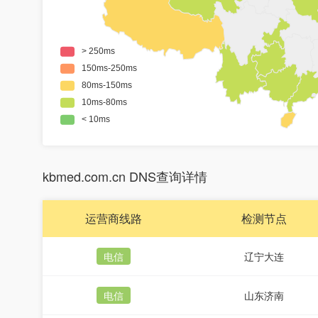
kbmed.com.cn DNS查询详情
运营商线路
检测节点
电信
辽宁大连
电信
山东济南