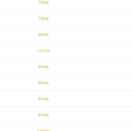
75ms
73ms
36ms
141ms
50ms
50ms
51ms
61ms
123ms