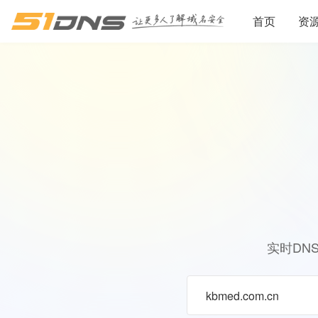
首页
资
实时DN