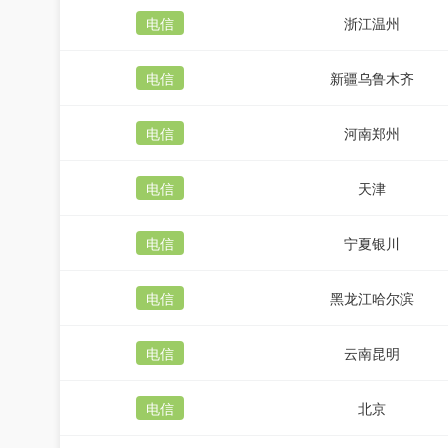
电信
浙江温州
电信
新疆乌鲁木齐
电信
河南郑州
电信
天津
电信
宁夏银川
电信
黑龙江哈尔滨
电信
云南昆明
电信
北京