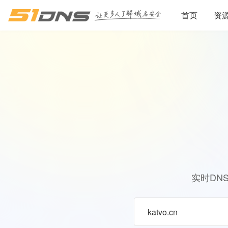
首页
资
实时DN