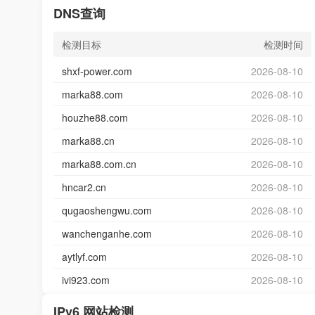
DNS查询
检测目标
检测时间
shxf-power.com
2026-08-10
marka88.com
2026-08-10
houzhe88.com
2026-08-10
marka88.cn
2026-08-10
marka88.com.cn
2026-08-10
hncar2.cn
2026-08-10
qugaoshengwu.com
2026-08-10
wanchenganhe.com
2026-08-10
aytlyf.com
2026-08-10
ivi923.com
2026-08-10
IPv6 网站检测