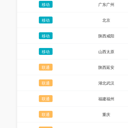
移动
广东广州
移动
北京
移动
陕西咸阳
移动
山西太原
联通
陕西延安
联通
湖北武汉
联通
福建福州
联通
重庆