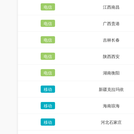
电信
江西南昌
电信
广西贵港
电信
吉林长春
电信
陕西西安
电信
湖南衡阳
移动
新疆克拉玛依
移动
海南琼海
移动
河北石家庄