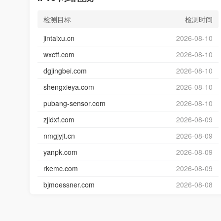
检测目标
检测时间
jintaixu.cn
2026-08-10
wxctf.com
2026-08-10
dgjingbei.com
2026-08-10
shengxieya.com
2026-08-10
pubang-sensor.com
2026-08-10
zjldxf.com
2026-08-09
nmgjyjt.cn
2026-08-09
yanpk.com
2026-08-09
rkemc.com
2026-08-09
bjmoessner.com
2026-08-08