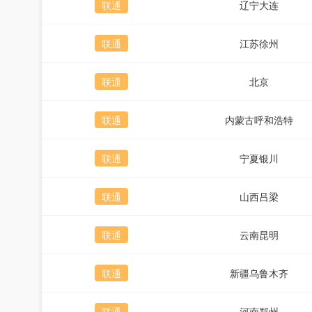
联通
辽宁大连
联通
江苏徐州
联通
北京
联通
内蒙古呼和浩特
联通
宁夏银川
联通
山西吕梁
联通
云南昆明
联通
新疆乌鲁木齐
联通
河南郑州