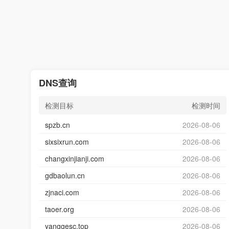
DNS查询
检测目标
检测时间
spzb.cn
2026-08-06
sixsixrun.com
2026-08-06
changxinjianji.com
2026-08-06
gdbaolun.cn
2026-08-06
zjnaci.com
2026-08-06
taoer.org
2026-08-06
yanggesc.top
2026-08-06