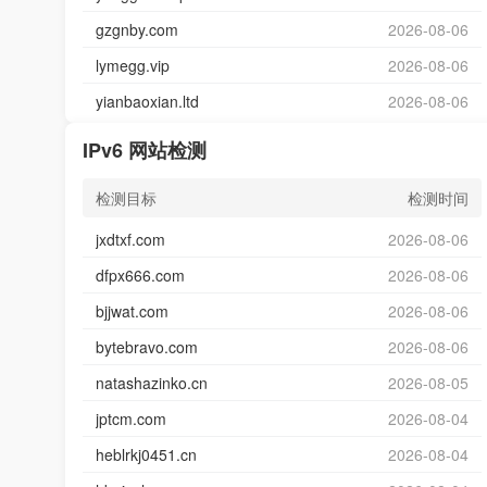
gzgnby.com
2026-08-06
lymegg.vip
2026-08-06
yianbaoxian.ltd
2026-08-06
IPv6 网站检测
检测目标
检测时间
jxdtxf.com
2026-08-06
dfpx666.com
2026-08-06
bjjwat.com
2026-08-06
bytebravo.com
2026-08-06
natashazinko.cn
2026-08-05
jptcm.com
2026-08-04
heblrkj0451.cn
2026-08-04