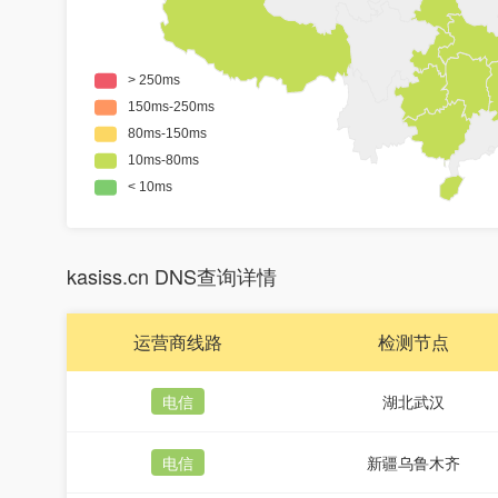
kasiss.cn DNS查询详情
运营商线路
检测节点
电信
湖北武汉
电信
新疆乌鲁木齐