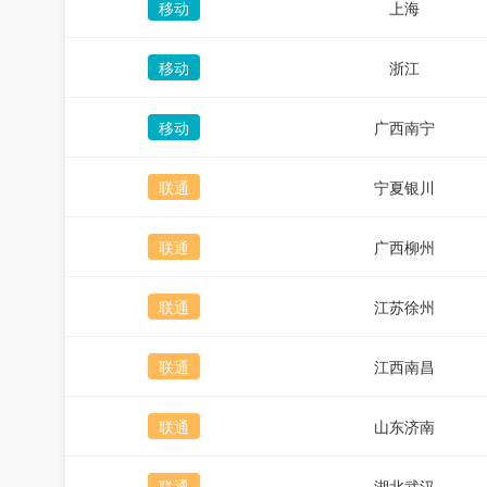
移动
上海
移动
浙江
移动
广西南宁
联通
宁夏银川
联通
广西柳州
联通
江苏徐州
联通
江西南昌
联通
山东济南
联通
湖北武汉