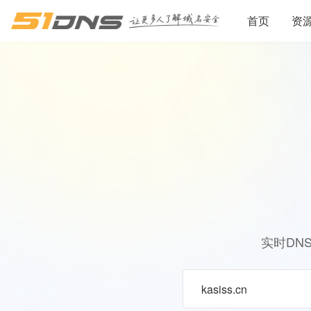
首页
资
实时DN