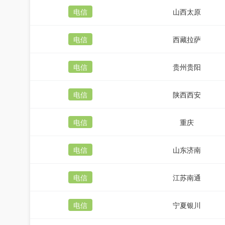
电信
山西太原
电信
西藏拉萨
电信
贵州贵阳
电信
陕西西安
电信
重庆
电信
山东济南
电信
江苏南通
电信
宁夏银川