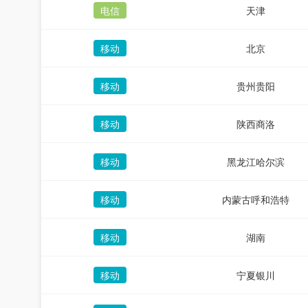
电信
天津
移动
北京
移动
贵州贵阳
移动
陕西商洛
移动
黑龙江哈尔滨
移动
内蒙古呼和浩特
移动
湖南
移动
宁夏银川