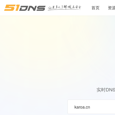
首页
资
实时DN