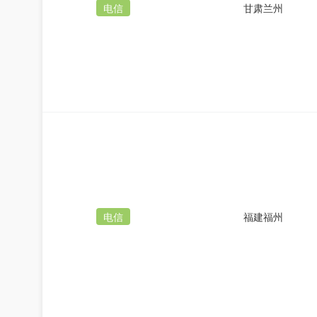
电信
甘肃兰州
电信
福建福州