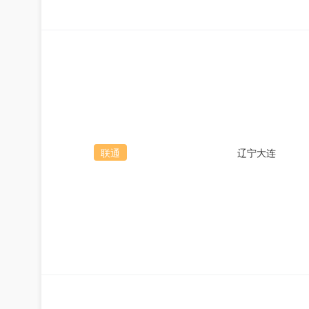
联通
辽宁大连