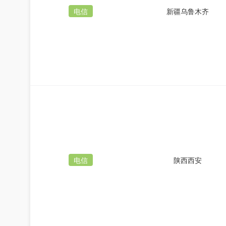
电信
新疆乌鲁木齐
电信
陕西西安