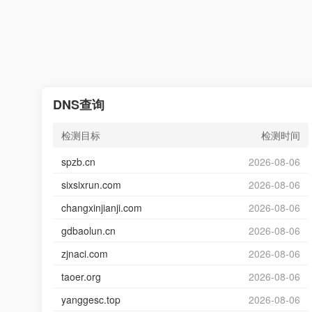
DNS查询
检测目标
检测时间
spzb.cn
2026-08-06
sixsixrun.com
2026-08-06
changxinjianji.com
2026-08-06
gdbaolun.cn
2026-08-06
zjnaci.com
2026-08-06
taoer.org
2026-08-06
yanggesc.top
2026-08-06