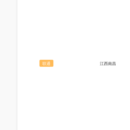
联通
江西南昌