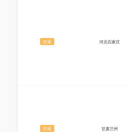
联通
河北石家庄
联通
甘肃兰州