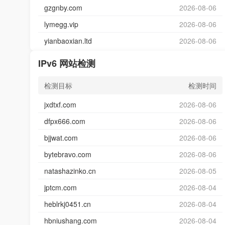
gzgnby.com
2026-08-06
lymegg.vip
2026-08-06
yianbaoxian.ltd
2026-08-06
IPv6 网站检测
检测目标
检测时间
jxdtxf.com
2026-08-06
dfpx666.com
2026-08-06
bjjwat.com
2026-08-06
bytebravo.com
2026-08-06
natashazinko.cn
2026-08-05
jptcm.com
2026-08-04
heblrkj0451.cn
2026-08-04
hbniushang.com
2026-08-04