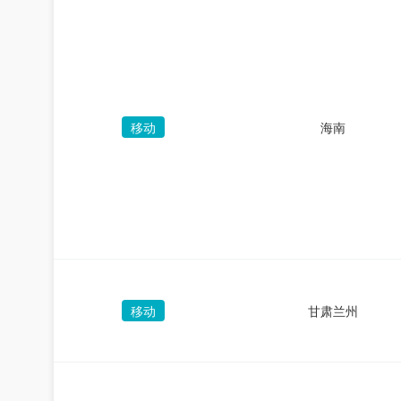
移动
海南
移动
甘肃兰州