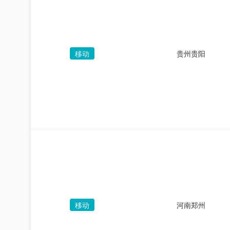
移动
贵州贵阳
移动
河南郑州