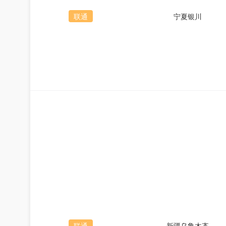
联通
宁夏银川
联通
新疆乌鲁木齐