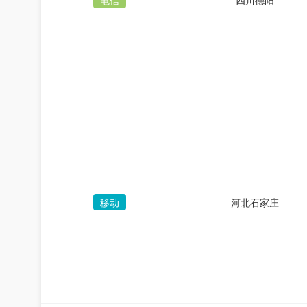
电信
四川德阳
移动
河北石家庄