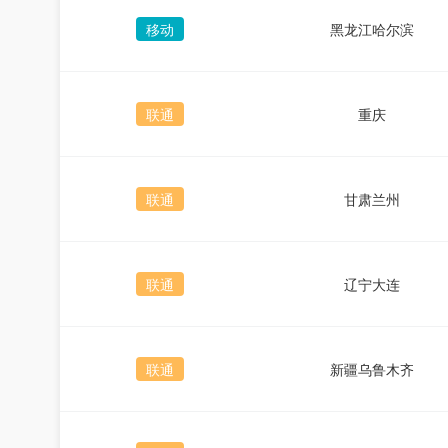
移动
黑龙江哈尔滨
联通
重庆
联通
甘肃兰州
联通
辽宁大连
联通
新疆乌鲁木齐