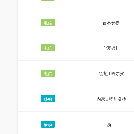
电信
吉林长春
电信
宁夏银川
电信
黑龙江哈尔滨
移动
内蒙古呼和浩特
移动
浙江