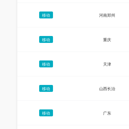
移动
河南郑州
移动
重庆
移动
天津
移动
山西长治
移动
广东