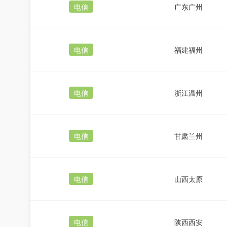
电信
广东广州
电信
福建福州
电信
浙江温州
电信
甘肃兰州
电信
山西太原
电信
陕西西安