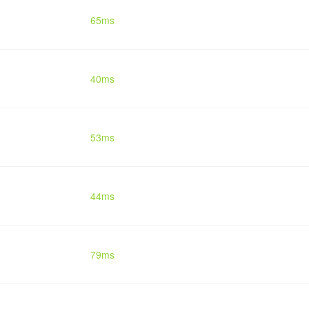
65ms
40ms
53ms
44ms
79ms