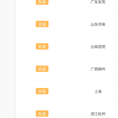
联通
广东东莞
联通
山东济南
联通
云南昆明
联通
广西柳州
联通
上海
联通
浙江杭州