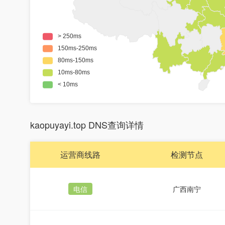
kaopuyayi.top DNS查询详情
运营商线路
检测节点
电信
广西南宁