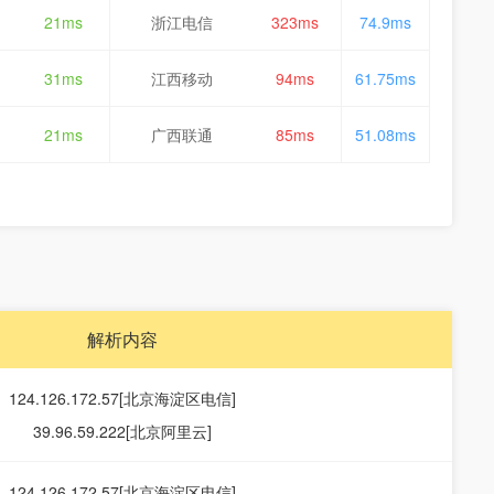
21ms
浙江电信
323ms
74.9ms
31ms
江西移动
94ms
61.75ms
21ms
广西联通
85ms
51.08ms
解析内容
124.126.172.57[北京海淀区电信]
39.96.59.222[北京阿里云]
124.126.172.57[北京海淀区电信]