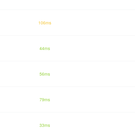
106ms
44ms
56ms
79ms
33ms