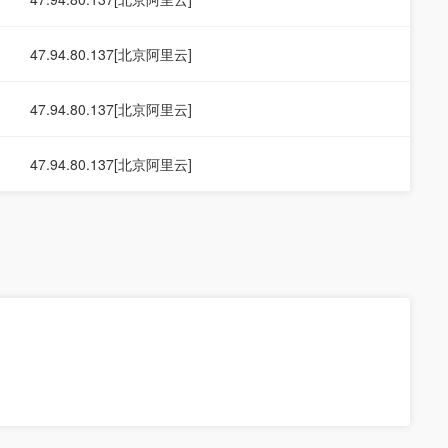
47.94.80.137[北京阿里云]
47.94.80.137[北京阿里云]
47.94.80.137[北京阿里云]