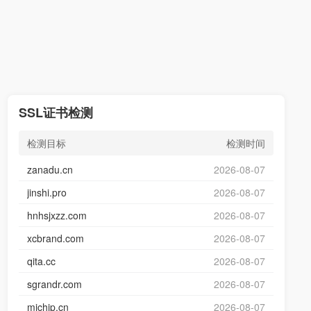
SSL证书检测
检测目标
检测时间
zanadu.cn
2026-08-07
jinshi.pro
2026-08-07
hnhsjxzz.com
2026-08-07
xcbrand.com
2026-08-07
qita.cc
2026-08-07
sgrandr.com
2026-08-07
michip.cn
2026-08-07