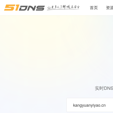
首页
资
实时DN