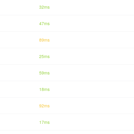
32ms
47ms
89ms
25ms
59ms
18ms
92ms
17ms