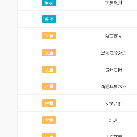
移动
宁夏银川
移动
联通
陕西西安
联通
黑龙江哈尔滨
联通
贵州贵阳
联通
新疆乌鲁木齐
联通
安徽合肥
联通
北京
联通
山东济南