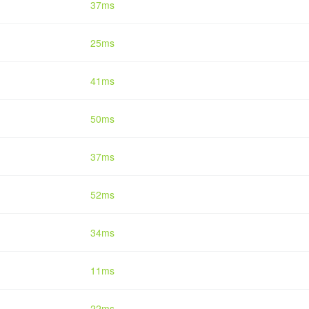
37ms
25ms
41ms
50ms
37ms
52ms
34ms
11ms
22ms