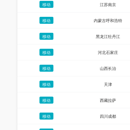
移动
江苏南京
移动
内蒙古呼和浩特
移动
黑龙江牡丹江
移动
河北石家庄
移动
山西长治
移动
天津
移动
西藏拉萨
移动
四川成都