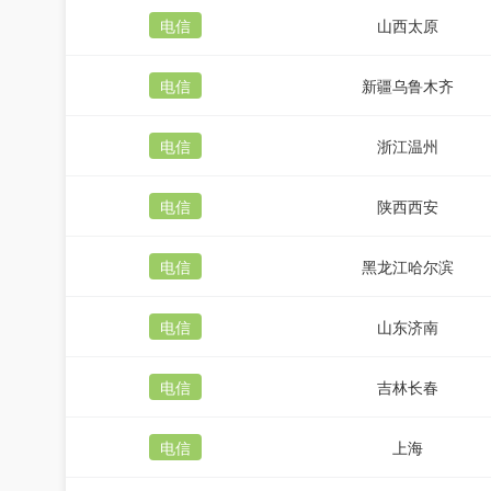
电信
山西太原
电信
新疆乌鲁木齐
电信
浙江温州
电信
陕西西安
电信
黑龙江哈尔滨
电信
山东济南
电信
吉林长春
电信
上海