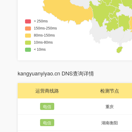
kangyuanyiyao.cn DNS查询详情
运营商线路
检测节点
电信
重庆
电信
湖南衡阳