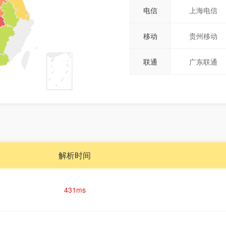
电信
上海电信
移动
贵州移动
联通
广东联通
解析时间
431ms