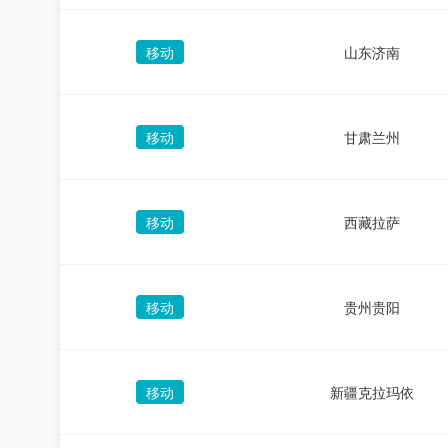
移动
山东济南
移动
甘肃兰州
移动
西藏拉萨
移动
贵州贵阳
移动
新疆克拉玛依