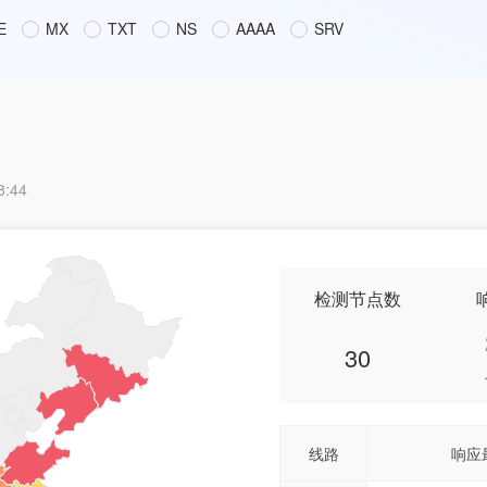
E
MX
TXT
NS
AAAA
SRV
8:44
检测节点数
30
线路
响应