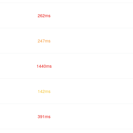
262ms
247ms
1440ms
142ms
391ms