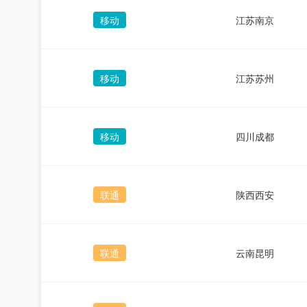
移动
江苏南京
移动
江苏苏州
移动
四川成都
联通
陕西西安
联通
云南昆明