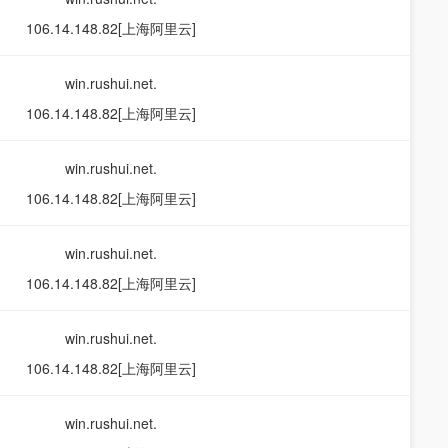
106.14.148.82[上海阿里云]
win.rushui.net.
106.14.148.82[上海阿里云]
win.rushui.net.
106.14.148.82[上海阿里云]
win.rushui.net.
106.14.148.82[上海阿里云]
win.rushui.net.
106.14.148.82[上海阿里云]
win.rushui.net.