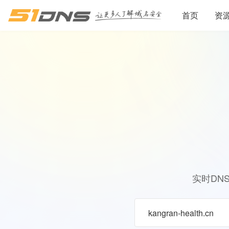
首页
资
实时DN