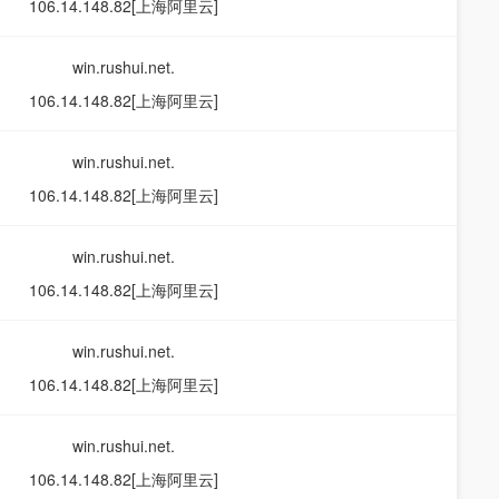
106.14.148.82[上海阿里云]
win.rushui.net.
106.14.148.82[上海阿里云]
win.rushui.net.
106.14.148.82[上海阿里云]
win.rushui.net.
106.14.148.82[上海阿里云]
win.rushui.net.
106.14.148.82[上海阿里云]
win.rushui.net.
106.14.148.82[上海阿里云]