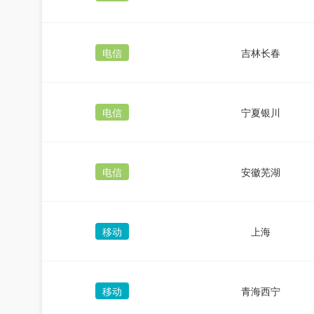
电信
吉林长春
电信
宁夏银川
电信
安徽芜湖
移动
上海
移动
青海西宁