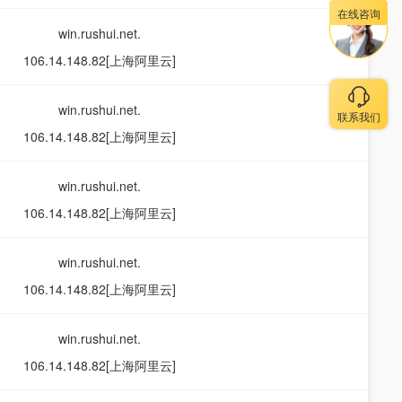
在线咨询
win.rushui.net.
106.14.148.82[上海阿里云]
win.rushui.net.
联系我们
106.14.148.82[上海阿里云]
win.rushui.net.
106.14.148.82[上海阿里云]
win.rushui.net.
106.14.148.82[上海阿里云]
win.rushui.net.
106.14.148.82[上海阿里云]