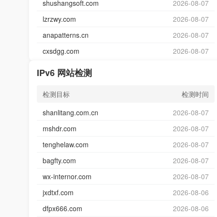
shushangsoft.com
2026-08-07
lzrzwy.com
2026-08-07
anapatterns.cn
2026-08-07
cxsdgg.com
2026-08-07
IPv6 网站检测
检测目标
检测时间
shanlitang.com.cn
2026-08-07
mshdr.com
2026-08-07
tenghelaw.com
2026-08-07
bagfty.com
2026-08-07
wx-internor.com
2026-08-07
jxdtxf.com
2026-08-06
dfpx666.com
2026-08-06