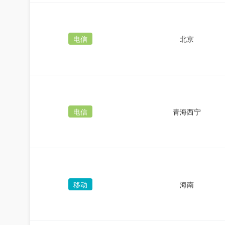
电信
北京
电信
青海西宁
移动
海南