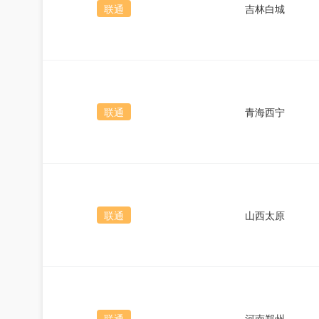
联通
吉林白城
联通
青海西宁
联通
山西太原
联通
河南郑州