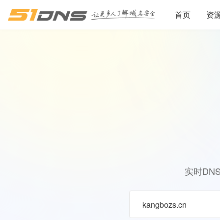
首页
资
实时DN