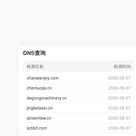
DNS查询
检测目标
检测时间
chaowanjoy.com
2026-08-07
chenluojia.cn
2026-08-07
degongmachinery.cn
2026-08-07
jingkelaser.cn
2026-08-07
qinsenlaw.cn
2026-08-07
sctdcl.com
2026-08-07