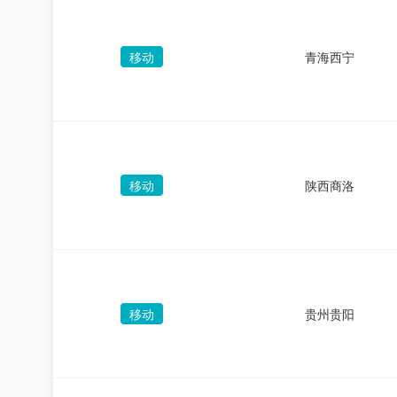
移动
青海西宁
移动
陕西商洛
移动
贵州贵阳