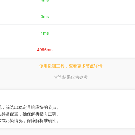
0ms
1ms
4996ms
使用拨测工具，查看更多节点详情
查询结果仅供参考
况，筛选出稳定且响应快的节点。
在异常配置，确保解析指向正确。
常或污染情况，保障解析准确性。