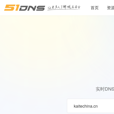
首页
资
实时DN