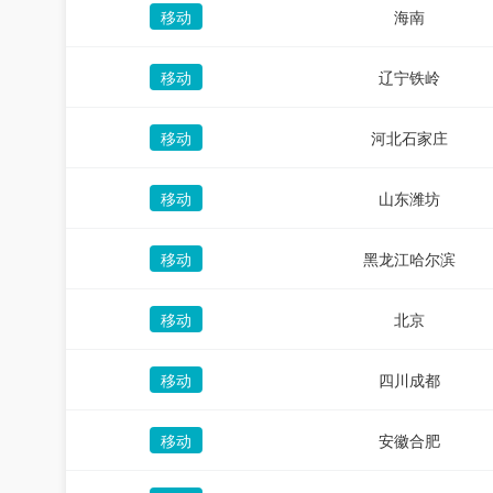
移动
海南
移动
辽宁铁岭
移动
河北石家庄
移动
山东潍坊
移动
黑龙江哈尔滨
移动
北京
移动
四川成都
移动
安徽合肥