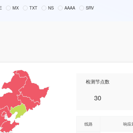
E
MX
TXT
NS
AAAA
SRV
检测节点数
30
线路
响应