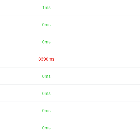
1ms
0ms
0ms
3390ms
0ms
0ms
0ms
0ms