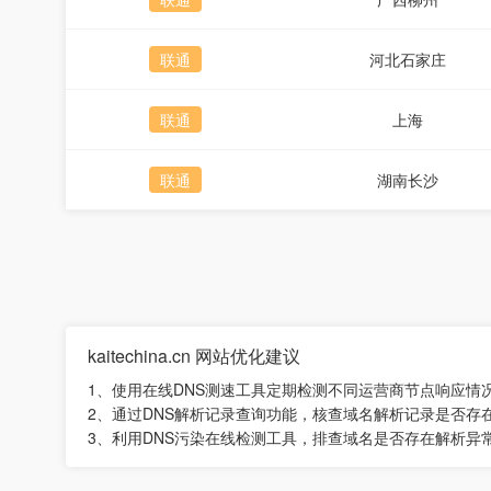
联通
河北石家庄
联通
上海
联通
湖南长沙
kaitechina.cn 网站优化建议
1、使用在线DNS测速工具定期检测不同运营商节点响应情
2、通过DNS解析记录查询功能，核查域名解析记录是否存
3、利用DNS污染在线检测工具，排查域名是否存在解析异