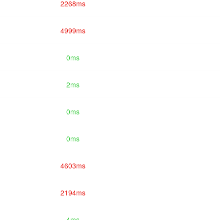
2268ms
4999ms
0ms
2ms
0ms
0ms
4603ms
2194ms
4ms