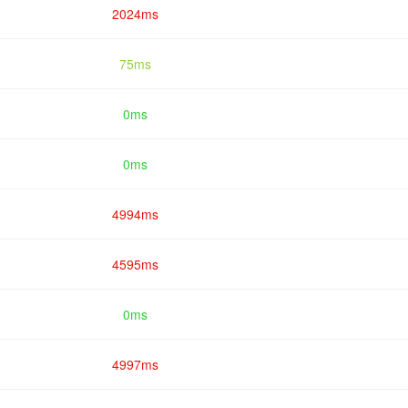
2024ms
75ms
0ms
0ms
4994ms
4595ms
0ms
4997ms