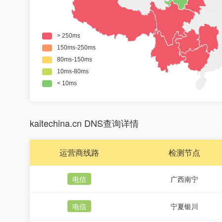
kaitechina.cn DNS查询详情
运营商线路
检测节点
电信
广西南宁
电信
宁夏银川