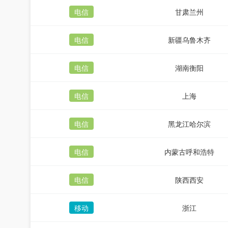
电信
甘肃兰州
电信
新疆乌鲁木齐
电信
湖南衡阳
电信
上海
电信
黑龙江哈尔滨
电信
内蒙古呼和浩特
电信
陕西西安
移动
浙江