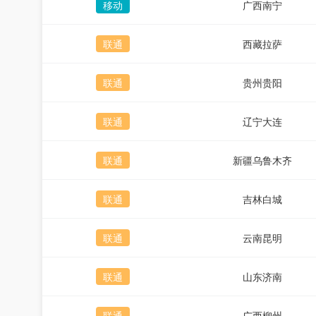
移动
广西南宁
联通
西藏拉萨
联通
贵州贵阳
联通
辽宁大连
联通
新疆乌鲁木齐
联通
吉林白城
联通
云南昆明
联通
山东济南
联通
广西柳州