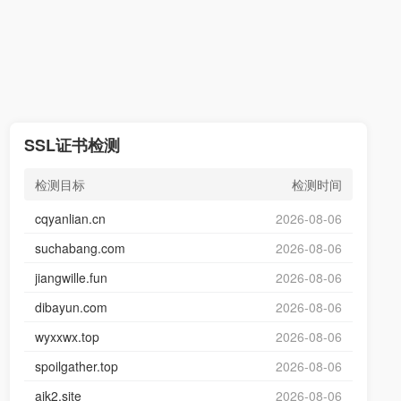
SSL证书检测
检测目标
检测时间
cqyanlian.cn
2026-08-06
suchabang.com
2026-08-06
jiangwille.fun
2026-08-06
dibayun.com
2026-08-06
wyxxwx.top
2026-08-06
spoilgather.top
2026-08-06
aik2.site
2026-08-06